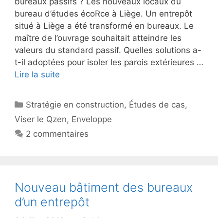
bureaux passifs ? Les nouveaux locaux du
bureau d’études écoRce à Liège. Un entrepôt
situé à Liège a été transformé en bureaux. Le
maître de l’ouvrage souhaitait atteindre les
valeurs du standard passif. Quelles solutions a-
t-il adoptées pour isoler les parois extérieures …
Lire la suite
Catégories
Stratégie en construction
,
Études de cas
,
Viser le Qzen
,
Enveloppe
2 commentaires
Nouveau bâtiment des bureaux
d’un entrepôt