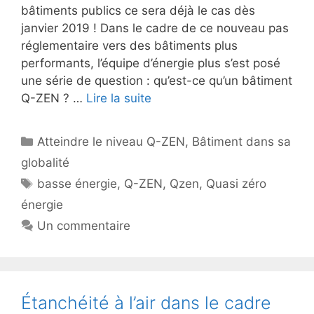
bâtiments publics ce sera déjà le cas dès
janvier 2019 ! Dans le cadre de ce nouveau pas
réglementaire vers des bâtiments plus
performants, l’équipe d’énergie plus s’est posé
une série de question : qu’est-ce qu’un bâtiment
Q-ZEN ? …
Lire la suite
Catégories
Atteindre le niveau Q-ZEN
,
Bâtiment dans sa
globalité
Étiquettes
basse énergie
,
Q-ZEN
,
Qzen
,
Quasi zéro
énergie
Un commentaire
Étanchéité à l’air dans le cadre