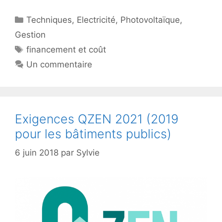
Catégories
Techniques
,
Electricité
,
Photovoltaïque
,
Gestion
Étiquettes
financement et coût
Un commentaire
Exigences QZEN 2021 (2019
pour les bâtiments publics)
6 juin 2018
par
Sylvie