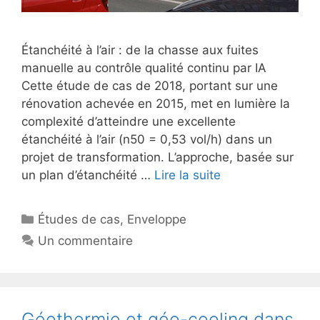
Étanchéité à l’air : de la chasse aux fuites
manuelle au contrôle qualité continu par IA
Cette étude de cas de 2018, portant sur une
rénovation achevée en 2015, met en lumière la
complexité d’atteindre une excellente
étanchéité à l’air (n50 = 0,53 vol/h) dans un
projet de transformation. L’approche, basée sur
un plan d’étanchéité …
Lire la suite
Catégories
Études de cas
,
Enveloppe
Un commentaire
Géothermie et géo-cooling dans