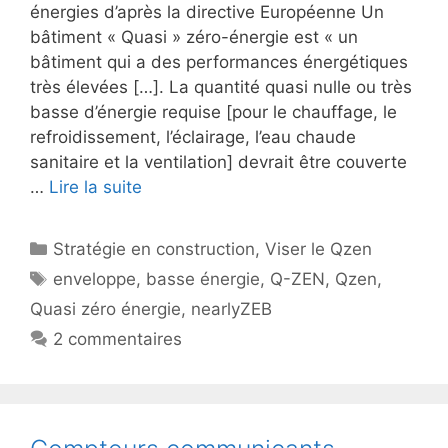
énergies d’après la directive Européenne Un
bâtiment « Quasi » zéro-énergie est « un
bâtiment qui a des performances énergétiques
très élevées […]. La quantité quasi nulle ou très
basse d’énergie requise [pour le chauffage, le
refroidissement, l’éclairage, l’eau chaude
sanitaire et la ventilation] devrait être couverte
…
Lire la suite
Catégories
Stratégie en construction
,
Viser le Qzen
Étiquettes
enveloppe
,
basse énergie
,
Q-ZEN
,
Qzen
,
Quasi zéro énergie
,
nearlyZEB
2 commentaires