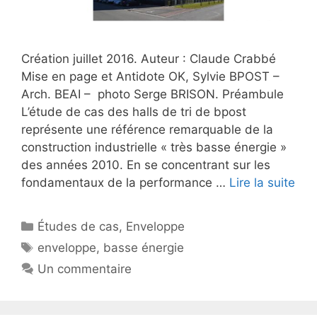
Création juillet 2016. Auteur : Claude Crabbé
Mise en page et Antidote OK, Sylvie BPOST –
Arch. BEAI – photo Serge BRISON. Préambule
L’étude de cas des halls de tri de bpost
représente une référence remarquable de la
construction industrielle « très basse énergie »
des années 2010. En se concentrant sur les
fondamentaux de la performance …
Lire la suite
Catégories
Études de cas
,
Enveloppe
Étiquettes
enveloppe
,
basse énergie
Un commentaire