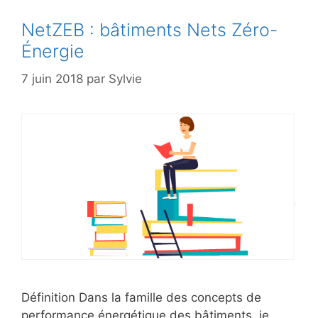
NetZEB : bâtiments Nets Zéro-
Énergie
7 juin 2018
par
Sylvie
Définition Dans la famille des concepts de
performance énergétique des bâtiments, je