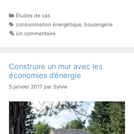
Catégories
Études de cas
Étiquettes
consommation énergétique
,
boulangerie
Un commentaire
Construire un mur avec les
économies d’énergie
5 janvier 2017
par
Sylvie