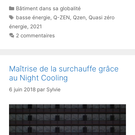
Catégories
Bâtiment dans sa globalité
Étiquettes
basse énergie
,
Q-ZEN
,
Qzen
,
Quasi zéro
énergie
,
2021
2 commentaires
Maîtrise de la surchauffe grâce
au Night Cooling
6 juin 2018
par
Sylvie