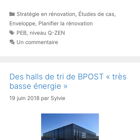
Catégories
Stratégie en rénovation
,
Études de cas
,
Enveloppe
,
Planifier la rénovation
Étiquettes
PEB
,
niveau Q-ZEN
Un commentaire
Des halls de tri de BPOST « très
basse énergie »
19 juin 2018
par
Sylvie