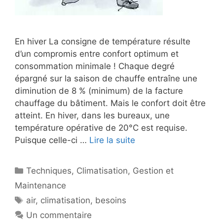
En hiver La consigne de température résulte
d’un compromis entre confort optimum et
consommation minimale ! Chaque degré
épargné sur la saison de chauffe entraîne une
diminution de 8 % (minimum) de la facture
chauffage du bâtiment. Mais le confort doit être
atteint. En hiver, dans les bureaux, une
température opérative de 20°C est requise.
Puisque celle-ci …
Lire la suite
Catégories
Techniques
,
Climatisation
,
Gestion et
Maintenance
Étiquettes
air
,
climatisation
,
besoins
Un commentaire