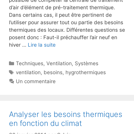
possible de compléter la centrale de traitement
d’air d’élément de pré-traitement thermique.
Dans certains cas, il peut être pertinent de
l’utiliser pour assurer tout ou partie des besoins
thermiques des locaux. Différentes questions se
posent donc : Faut-il préchauffer l’air neuf en
hiver …
Lire la suite
Catégories
Techniques
,
Ventilation
,
Systèmes
Étiquettes
ventilation
,
besoins
,
hygrothermiques
Un commentaire
Analyser les besoins thermiques
en fonction du climat