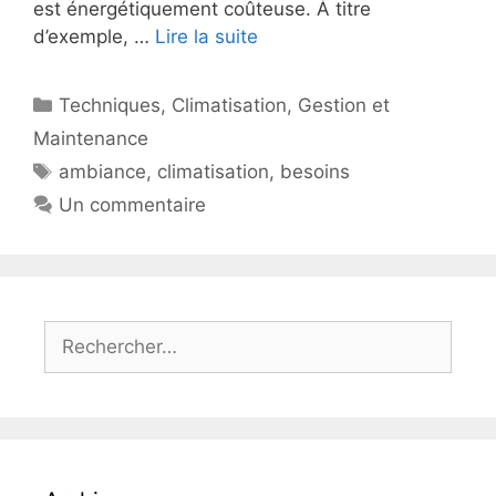
est énergétiquement coûteuse. À titre
d’exemple, …
Lire la suite
Catégories
Techniques
,
Climatisation
,
Gestion et
Maintenance
Étiquettes
ambiance
,
climatisation
,
besoins
Un commentaire
Rechercher :