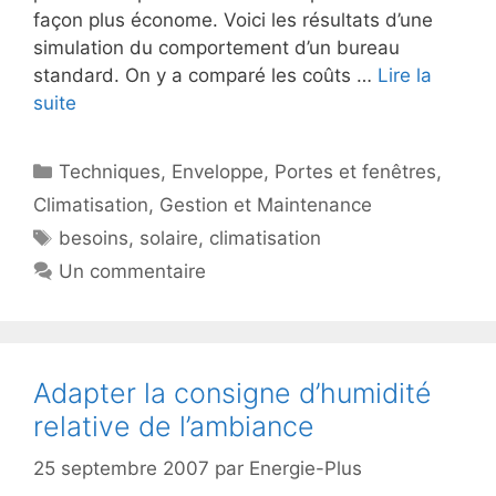
façon plus économe. Voici les résultats d’une
simulation du comportement d’un bureau
standard. On y a comparé les coûts …
Lire la
suite
Catégories
Techniques
,
Enveloppe
,
Portes et fenêtres
,
Climatisation
,
Gestion et Maintenance
Étiquettes
besoins
,
solaire
,
climatisation
Un commentaire
Adapter la consigne d’humidité
relative de l’ambiance
25 septembre 2007
par
Energie-Plus