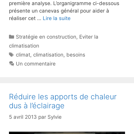
première analyse. L’organigramme ci-dessous
présente un canevas général pour aider à
réaliser cet …
Lire la suite
Catégories
Stratégie en construction
,
Eviter la
climatisation
Étiquettes
climat
,
climatisation
,
besoins
Un commentaire
Réduire les apports de chaleur
dus à l’éclairage
5 avril 2013
par
Sylvie