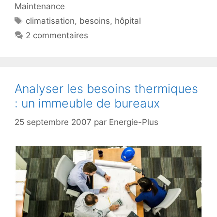
Maintenance
Étiquettes
climatisation
,
besoins
,
hôpital
2 commentaires
Analyser les besoins thermiques
: un immeuble de bureaux
25 septembre 2007
par
Energie-Plus