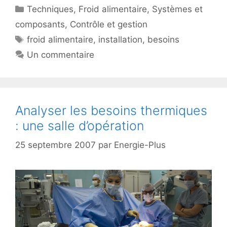
Catégories
Techniques
,
Froid alimentaire
,
Systèmes et
composants
,
Contrôle et gestion
Étiquettes
froid alimentaire
,
installation
,
besoins
Un commentaire
Analyser les besoins thermiques
: une salle d’opération
25 septembre 2007
par
Energie-Plus