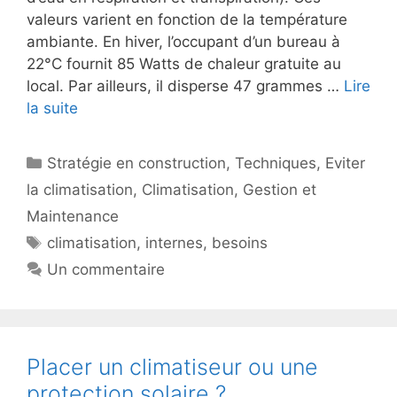
valeurs varient en fonction de la température
ambiante. En hiver, l’occupant d’un bureau à
22°C fournit 85 Watts de chaleur gratuite au
local. Par ailleurs, il disperse 47 grammes …
Lire
la suite
Catégories
Stratégie en construction
,
Techniques
,
Eviter
la climatisation
,
Climatisation
,
Gestion et
Maintenance
Étiquettes
climatisation
,
internes
,
besoins
Un commentaire
Placer un climatiseur ou une
protection solaire ?