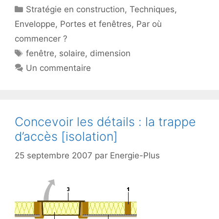
Catégories
Stratégie en construction
,
Techniques
,
Enveloppe
,
Portes et fenêtres
,
Par où
commencer ?
Étiquettes
fenêtre
,
solaire
,
dimension
Un commentaire
Concevoir les détails : la trappe
d’accès [isolation]
25 septembre 2007
par
Energie-Plus