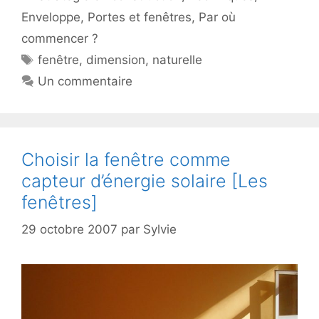
Enveloppe
,
Portes et fenêtres
,
Par où
commencer ?
Étiquettes
fenêtre
,
dimension
,
naturelle
Un commentaire
Choisir la fenêtre comme
capteur d’énergie solaire [Les
fenêtres]
29 octobre 2007
par
Sylvie