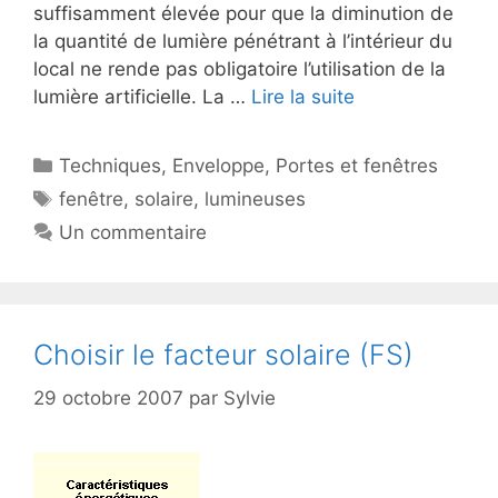
suffisamment élevée pour que la diminution de
la quantité de lumière pénétrant à l’intérieur du
local ne rende pas obligatoire l’utilisation de la
lumière artificielle. La …
Lire la suite
Catégories
Techniques
,
Enveloppe
,
Portes et fenêtres
Étiquettes
fenêtre
,
solaire
,
lumineuses
Un commentaire
Choisir le facteur solaire (FS)
29 octobre 2007
par
Sylvie