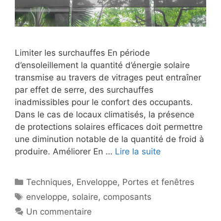
Limiter les surchauffes En période
d’ensoleillement la quantité d’énergie solaire
transmise au travers de vitrages peut entraîner
par effet de serre, des surchauffes
inadmissibles pour le confort des occupants.
Dans le cas de locaux climatisés, la présence
de protections solaires efficaces doit permettre
une diminution notable de la quantité de froid à
produire. Améliorer En …
Lire la suite
Catégories
Techniques
,
Enveloppe
,
Portes et fenêtres
Étiquettes
enveloppe
,
solaire
,
composants
Un commentaire