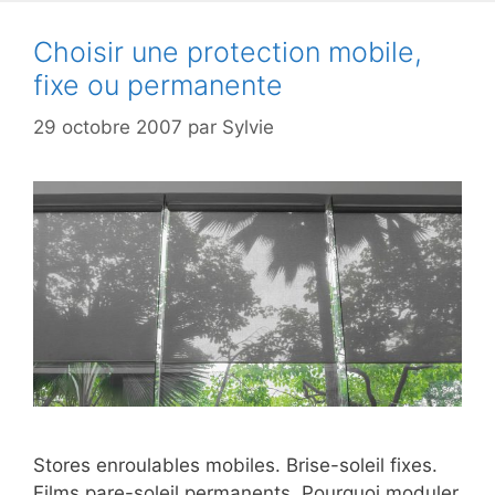
Choisir une protection mobile,
fixe ou permanente
29 octobre 2007
par
Sylvie
Stores enroulables mobiles. Brise-soleil fixes.
Films pare-soleil permanents. Pourquoi moduler