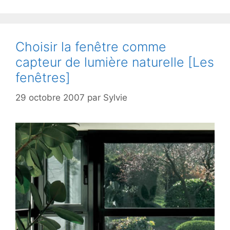
Choisir la fenêtre comme
capteur de lumière naturelle [Les
fenêtres]
29 octobre 2007
par
Sylvie