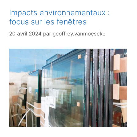
Impacts environnementaux :
focus sur les fenêtres
20 avril 2024
par
geoffrey.vanmoeseke