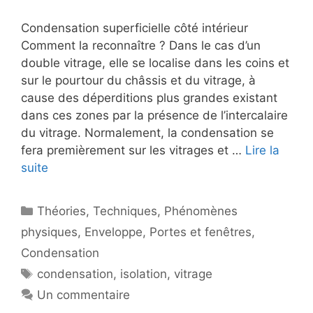
Condensation superficielle côté intérieur
Comment la reconnaître ? Dans le cas d’un
double vitrage, elle se localise dans les coins et
sur le pourtour du châssis et du vitrage, à
cause des déperditions plus grandes existant
dans ces zones par la présence de l’intercalaire
du vitrage. Normalement, la condensation se
fera premièrement sur les vitrages et …
Lire la
suite
Catégories
Théories
,
Techniques
,
Phénomènes
physiques
,
Enveloppe
,
Portes et fenêtres
,
Condensation
Étiquettes
condensation
,
isolation
,
vitrage
Un commentaire