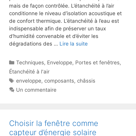
mais de façon contrôlée. L’étanchéité à l’air
conditionne le niveau d’isolation acoustique et
de confort thermique. L’étanchéité à l’eau est
indispensable afin de préserver un taux
d’humidité convenable et d’éviter les
dégradations des …
Lire la suite
Catégories
Techniques
,
Enveloppe
,
Portes et fenêtres
,
Étanchéité à l'air
Étiquettes
enveloppe
,
composants
,
châssis
Un commentaire
Choisir la fenêtre comme
capteur d’énergie solaire