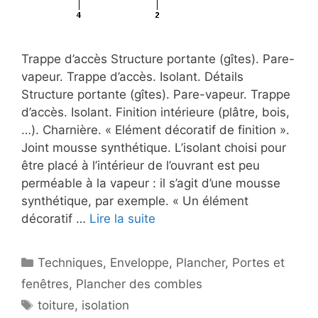
Trappe d’accès Structure portante (gîtes). Pare-
vapeur. Trappe d’accès. Isolant. Détails
Structure portante (gîtes). Pare-vapeur. Trappe
d’accès. Isolant. Finition intérieure (plâtre, bois,
…). Charnière. « Elément décoratif de finition ».
Joint mousse synthétique. L’isolant choisi pour
être placé à l’intérieur de l’ouvrant est peu
perméable à la vapeur : il s’agit d’une mousse
synthétique, par exemple. « Un élément
décoratif …
Lire la suite
Catégories
Techniques
,
Enveloppe
,
Plancher
,
Portes et
fenêtres
,
Plancher des combles
Étiquettes
toiture
,
isolation