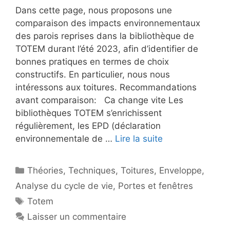
Dans cette page, nous proposons une
comparaison des impacts environnementaux
des parois reprises dans la bibliothèque de
TOTEM durant l’été 2023, afin d’identifier de
bonnes pratiques en termes de choix
constructifs. En particulier, nous nous
intéressons aux toitures. Recommandations
avant comparaison: Ca change vite Les
bibliothèques TOTEM s’enrichissent
régulièrement, les EPD (déclaration
environnementale de …
Lire la suite
Catégories
Théories
,
Techniques
,
Toitures
,
Enveloppe
,
Analyse du cycle de vie
,
Portes et fenêtres
Étiquettes
Totem
Laisser un commentaire