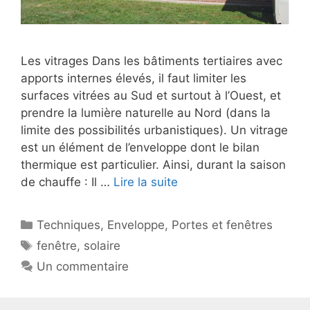
Les vitrages Dans les bâtiments tertiaires avec
apports internes élevés, il faut limiter les
surfaces vitrées au Sud et surtout à l’Ouest, et
prendre la lumière naturelle au Nord (dans la
limite des possibilités urbanistiques). Un vitrage
est un élément de l’enveloppe dont le bilan
thermique est particulier. Ainsi, durant la saison
de chauffe : Il …
Lire la suite
Catégories
Techniques
,
Enveloppe
,
Portes et fenêtres
Étiquettes
fenêtre
,
solaire
Un commentaire