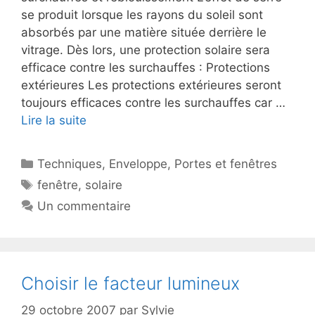
se produit lorsque les rayons du soleil sont
absorbés par une matière située derrière le
vitrage. Dès lors, une protection solaire sera
efficace contre les surchauffes : Protections
extérieures Les protections extérieures seront
toujours efficaces contre les surchauffes car …
Lire la suite
Catégories
Techniques
,
Enveloppe
,
Portes et fenêtres
Étiquettes
fenêtre
,
solaire
Un commentaire
Choisir le facteur lumineux
29 octobre 2007
par
Sylvie