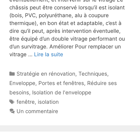
châssis peut être conservé lorsqu’il est isolant
(bois, PVC, polyuréthane, alu à coupure
thermique), en bon état et adaptable, c’est à
dire qu’il peut, après intervention éventuelle,
être équipé d’un double vitrage performant ou
d’un survitrage. Améliorer Pour remplacer un
vitrage …
Lire la suite
Catégories
Stratégie en rénovation
,
Techniques
,
Enveloppe
,
Portes et fenêtres
,
Réduire ses
besoins
,
Isolation de l'enveloppe
Étiquettes
fenêtre
,
isolation
Un commentaire