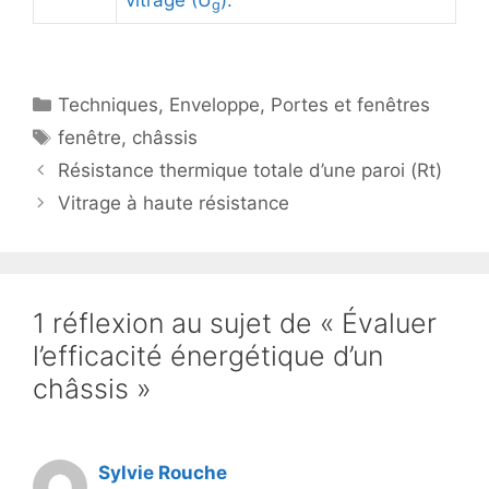
g
Catégories
Techniques
,
Enveloppe
,
Portes et fenêtres
Étiquettes
fenêtre
,
châssis
Résistance thermique totale d’une paroi (Rt)
Vitrage à haute résistance
1 réflexion au sujet de « Évaluer
l’efficacité énergétique d’un
châssis »
Sylvie Rouche