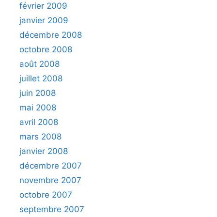
février 2009
janvier 2009
décembre 2008
octobre 2008
août 2008
juillet 2008
juin 2008
mai 2008
avril 2008
mars 2008
janvier 2008
décembre 2007
novembre 2007
octobre 2007
septembre 2007