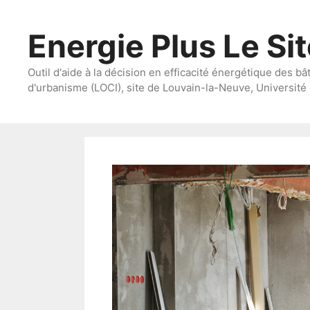
Aller
au
Energie Plus Le Si
contenu
Outil d'aide à la décision en efficacité énergétique des bâ
d'urbanisme (LOCI), site de Louvain-la-Neuve, Université 