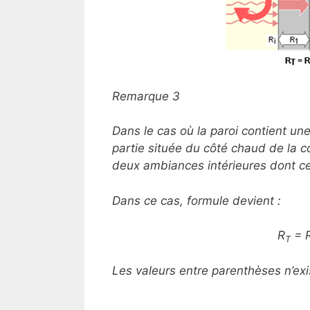
Remarque 3
Dans le cas où la paroi contient un
partie située du côté chaud de la c
deux ambiances intérieures dont cel
Dans ce cas, formule devient :
R
= 
T
Les valeurs entre parenthèses n’ex