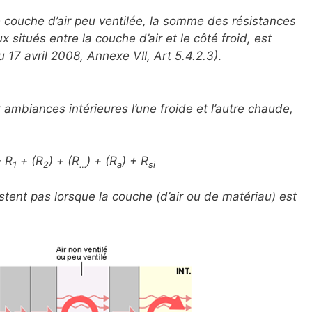
e couche d’air peu ventilée, la somme des résistances
situés entre la couche d’air et le côté froid, est
 17 avril 2008, Annexe VII, Art 5.4.2.3)
.
ambiances intérieures l’une froide et l’autre chaude,
 R
+ (R
) + (R
) + (R
) + R
1
2
…
a
si
stent pas lorsque la couche (d’air ou de matériau) est