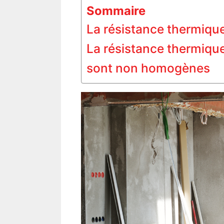
Sommaire
La résistance thermique
La résistance thermiqu
sont non homogènes