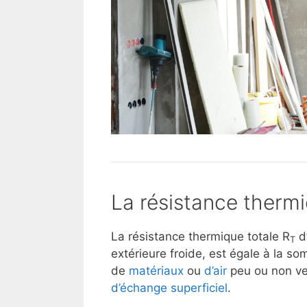
La résistance thermi
La résistance thermique totale R
d
T
extérieure froide, est égale à la 
de
matériaux
ou
d’air
peu ou non ven
d’échange superficiel
.