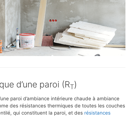
que d’une paroi (R
)
T
’une paroi d’ambiance intérieure chaude à ambiance
somme des résistances thermiques de toutes les couches
tilé, qui constituent la paroi, et des
résistances