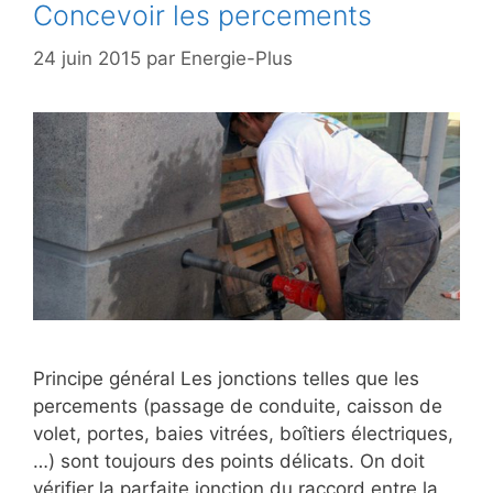
Concevoir les percements
24 juin 2015
par
Energie-Plus
Principe général Les jonctions telles que les
percements (passage de conduite, caisson de
volet, portes, baies vitrées, boîtiers électriques,
…) sont toujours des points délicats. On doit
vérifier la parfaite jonction du raccord entre la