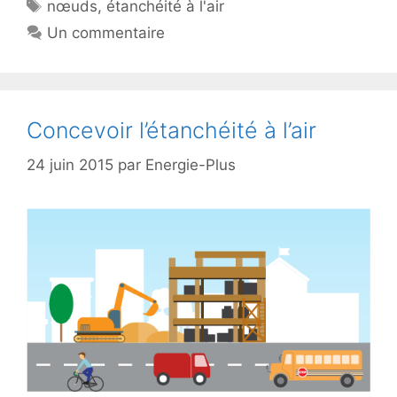
Étiquettes
nœuds
,
étanchéité à l'air
Un commentaire
Concevoir l’étanchéité à l’air
24 juin 2015
par
Energie-Plus