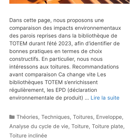
Dans cette page, nous proposons une
comparaison des impacts environnementaux
des parois reprises dans la bibliothèque de
TOTEM durant l’été 2023, afin d’identifier de
bonnes pratiques en termes de choix
constructifs. En particulier, nous nous
intéressons aux toitures. Recommandations
avant comparaison Ca change vite Les
bibliothèques TOTEM s’enrichissent
régulièrement, les EPD (déclaration
environnementale de produit) …
Lire la suite
Catégories
Théories
,
Techniques
,
Toitures
,
Enveloppe
,
Analyse du cycle de vie
,
Toiture
,
Toiture plate
,
Toiture inclinée