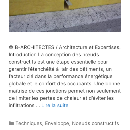
© B-ARCHITECTES / Architecture et Expertises.
Introduction La conception des nœuds
constructifs est une étape essentielle pour
garantir l’étanchéité à l’air des bâtiments, un
facteur clé dans la performance énergétique
globale et le confort des occupants. Une bonne
maîtrise de ces jonctions permet non seulement
de limiter les pertes de chaleur et d’éviter les
infiltrations …
Lire la suite
Catégories
Techniques
,
Enveloppe
,
Noeuds constructifs