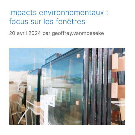
Impacts environnementaux :
focus sur les fenêtres
20 avril 2024
par
geoffrey.vanmoeseke