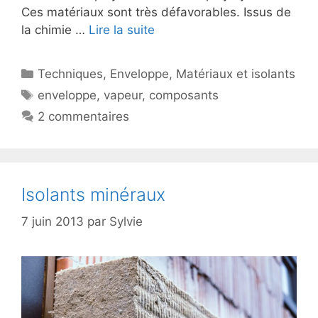
Ces matériaux sont très défavorables. Issus de
la chimie …
Lire la suite
Catégories
Techniques
,
Enveloppe
,
Matériaux et isolants
Étiquettes
enveloppe
,
vapeur
,
composants
2 commentaires
Isolants minéraux
7 juin 2013
par
Sylvie