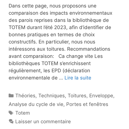
Dans cette page, nous proposons une
comparaison des impacts environnementaux
des parois reprises dans la bibliothèque de
TOTEM durant l’été 2023, afin d’identifier de
bonnes pratiques en termes de choix
constructifs. En particulier, nous nous
intéressons aux toitures. Recommandations
avant comparaison: Ca change vite Les
bibliothèques TOTEM s’enrichissent
régulièrement, les EPD (déclaration
environnementale de …
Lire la suite
Catégories
Théories
,
Techniques
,
Toitures
,
Enveloppe
,
Analyse du cycle de vie
,
Portes et fenêtres
Étiquettes
Totem
Laisser un commentaire