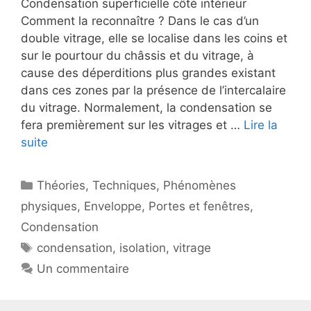
Condensation superficielle côté intérieur
Comment la reconnaître ? Dans le cas d’un
double vitrage, elle se localise dans les coins et
sur le pourtour du châssis et du vitrage, à
cause des déperditions plus grandes existant
dans ces zones par la présence de l’intercalaire
du vitrage. Normalement, la condensation se
fera premièrement sur les vitrages et …
Lire la
suite
Catégories
Théories
,
Techniques
,
Phénomènes
physiques
,
Enveloppe
,
Portes et fenêtres
,
Condensation
Étiquettes
condensation
,
isolation
,
vitrage
Un commentaire