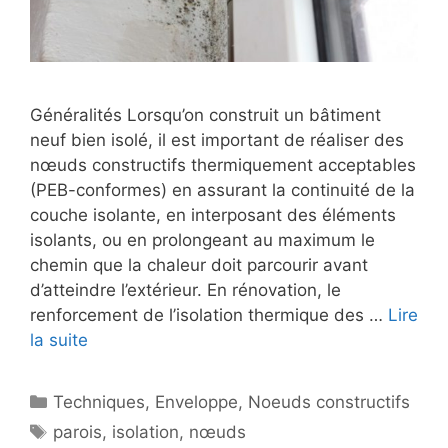
Généralités Lorsqu’on construit un bâtiment
neuf bien isolé, il est important de réaliser des
nœuds constructifs thermiquement acceptables
(PEB-conformes) en assurant la continuité de la
couche isolante, en interposant des éléments
isolants, ou en prolongeant au maximum le
chemin que la chaleur doit parcourir avant
d’atteindre l’extérieur. En rénovation, le
renforcement de l’isolation thermique des …
Lire
la suite
Catégories
Techniques
,
Enveloppe
,
Noeuds constructifs
Étiquettes
parois
,
isolation
,
nœuds