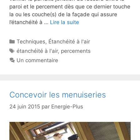
paroi et le percement dès que ce dernier touche
la ou les couche(s) de la façade qui assure
l’étanchéité à …
Lire la suite
Catégories
Techniques
,
Étanchéité à l'air
Étiquettes
étanchéité à l'air
,
percements
Un commentaire
Concevoir les menuiseries
24 juin 2015
par
Energie-Plus