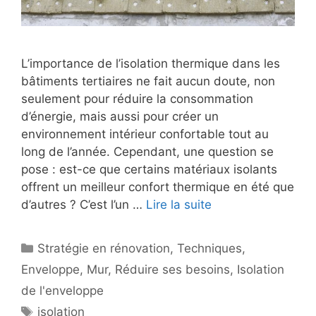
L’importance de l’isolation thermique dans les
bâtiments tertiaires ne fait aucun doute, non
seulement pour réduire la consommation
d’énergie, mais aussi pour créer un
environnement intérieur confortable tout au
long de l’année. Cependant, une question se
pose : est-ce que certains matériaux isolants
offrent un meilleur confort thermique en été que
d’autres ? C’est l’un …
Lire la suite
Catégories
Stratégie en rénovation
,
Techniques
,
Enveloppe
,
Mur
,
Réduire ses besoins
,
Isolation
de l'enveloppe
Étiquettes
isolation