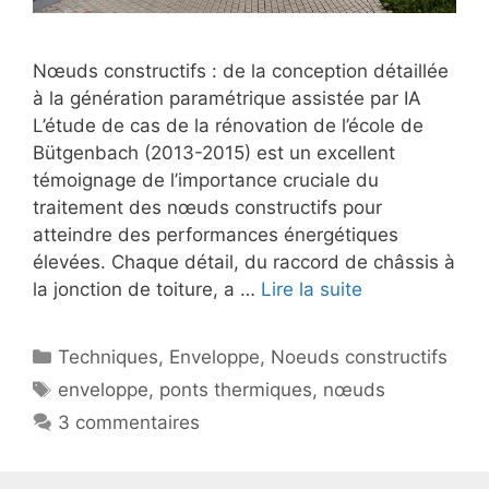
Nœuds constructifs : de la conception détaillée
à la génération paramétrique assistée par IA
L’étude de cas de la rénovation de l’école de
Bütgenbach (2013-2015) est un excellent
témoignage de l’importance cruciale du
traitement des nœuds constructifs pour
atteindre des performances énergétiques
élevées. Chaque détail, du raccord de châssis à
la jonction de toiture, a …
Lire la suite
Catégories
Techniques
,
Enveloppe
,
Noeuds constructifs
Étiquettes
enveloppe
,
ponts thermiques
,
nœuds
3 commentaires