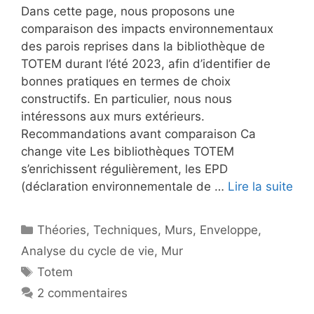
Dans cette page, nous proposons une
comparaison des impacts environnementaux
des parois reprises dans la bibliothèque de
TOTEM durant l’été 2023, afin d’identifier de
bonnes pratiques en termes de choix
constructifs. En particulier, nous nous
intéressons aux murs extérieurs.
Recommandations avant comparaison Ca
change vite Les bibliothèques TOTEM
s’enrichissent régulièrement, les EPD
(déclaration environnementale de …
Lire la suite
Catégories
Théories
,
Techniques
,
Murs
,
Enveloppe
,
Analyse du cycle de vie
,
Mur
Étiquettes
Totem
2 commentaires