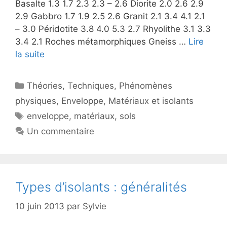
Basalte 1.3 1.7 2.3 2.3 – 2.6 Diorite 2.0 2.6 2.9
2.9 Gabbro 1.7 1.9 2.5 2.6 Granit 2.1 3.4 4.1 2.1
– 3.0 Péridotite 3.8 4.0 5.3 2.7 Rhyolithe 3.1 3.3
3.4 2.1 Roches métamorphiques Gneiss …
Lire
la suite
Catégories
Théories
,
Techniques
,
Phénomènes
physiques
,
Enveloppe
,
Matériaux et isolants
Étiquettes
enveloppe
,
matériaux
,
sols
Un commentaire
Types d’isolants : généralités
10 juin 2013
par
Sylvie