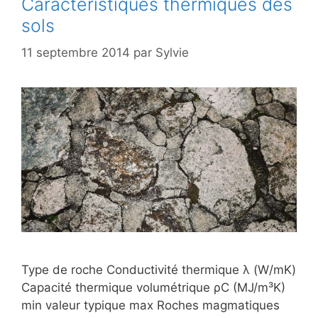
Caractéristiques thermiques des
sols
11 septembre 2014
par
Sylvie
Type de roche Conductivité thermique λ (W/mK)
Capacité thermique volumétrique ρC (MJ/m³K)
min valeur typique max Roches magmatiques