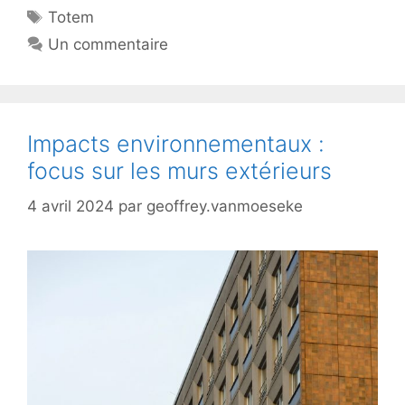
Étiquettes
Totem
Un commentaire
Impacts environnementaux :
focus sur les murs extérieurs
4 avril 2024
par
geoffrey.vanmoeseke