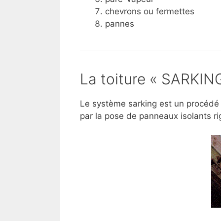
chevrons ou fermettes
pannes
La toiture « SARKIN
Le système sarking est un procédé d
par la pose de panneaux isolants 