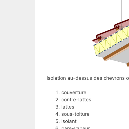
Isolation au-dessus des chevrons o
couverture
contre-lattes
lattes
sous-toiture
isolant
pare-vapeur