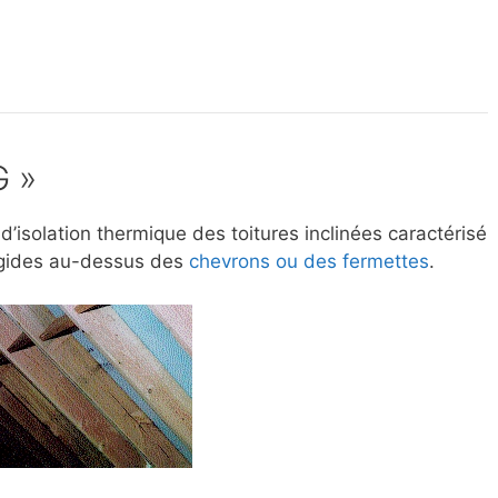
G »
’isolation thermique des toitures inclinées caractérisé
rigides au-dessus des
chevrons ou des fermettes
.