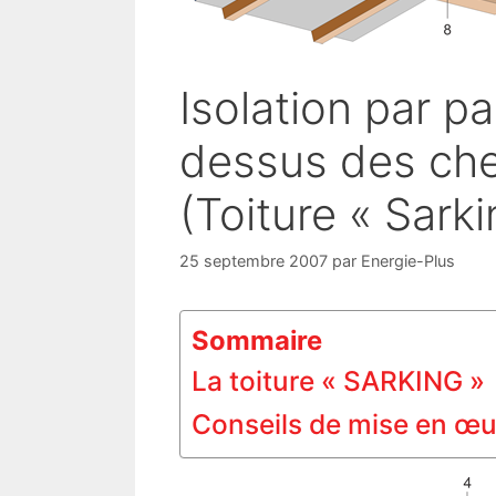
Isolation par p
dessus des che
(Toiture « Sarki
25 septembre 2007
par
Energie-Plus
Sommaire
La toiture « SARKING »
Conseils de mise en œ