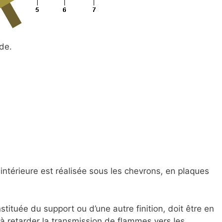
ide.
n intérieure est réalisée sous les chevrons, en plaques
onstituée du support ou d’une autre finition, doit être en
à retarder la transmission de flammes vers les