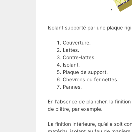
Isolant supporté par une plaque rig
Couverture.
Lattes.
Contre-lattes.
Isolant.
Plaque de support.
Chevrons ou fermettes.
Pannes.
En l’absence de plancher, la finitio
de plâtre, par exemple.
La finition intérieure, qu’elle soit c
matériau isolant au feu de manière 