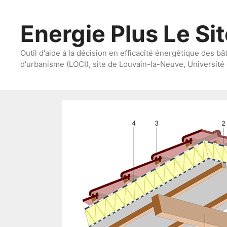
Aller
au
Energie Plus Le Si
contenu
Outil d'aide à la décision en efficacité énergétique des bâ
d'urbanisme (LOCI), site de Louvain-la-Neuve, Université 