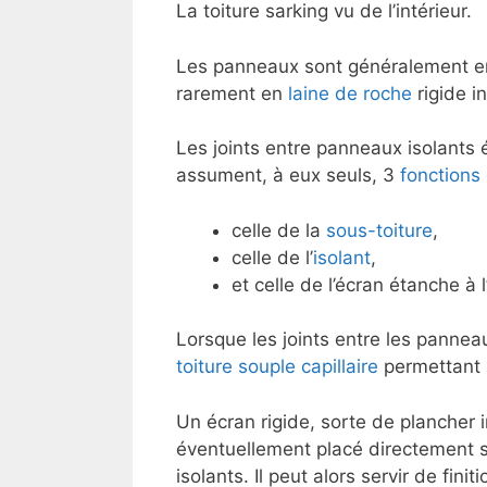
La toiture sarking vu de l’intérieur.
Les panneaux sont généralement 
rarement en
laine de roche
rigide i
Les joints entre panneaux isolants é
assument, à eux seuls, 3
fonctions 
celle de la
sous-toiture
,
celle de l’
isolant
,
et celle de l’écran étanche à l’
Lorsque les joints entre les panne
toiture souple capillaire
permettant l
Un écran rigide, sorte de plancher i
éventuellement placé directement s
isolants. Il peut alors servir de finit