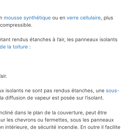
en
mousse synthétique
ou en
verre cellulaire
, plus
ncompressible.
tant rendus étanches à l’air, les panneaux isolants
de la toiture
:
air.
aux isolants ne sont pas rendus étanches, une
sous-
a diffusion de vapeur est posée sur l’isolant.
ncliné dans le plan de la couverture, peut être
ur les chevrons ou fermettes, sous les panneaux
ion intérieure, de sécurité incendie. En outre il facilite