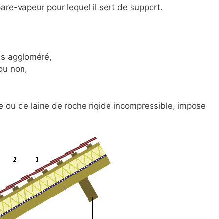
re-vapeur pour lequel il sert de support.
is aggloméré,
ou non,
e ou de laine de roche rigide incompressible, impose