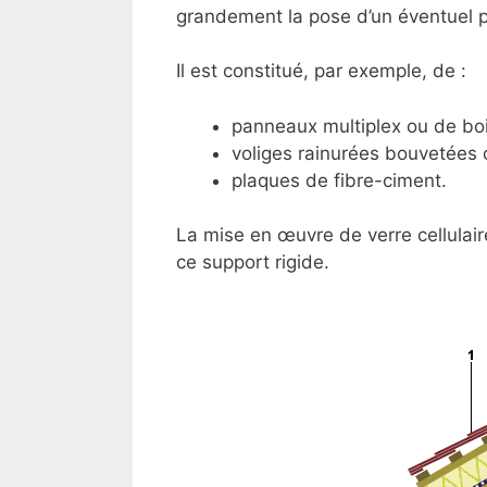
grandement la pose d’un éventuel pa
Il est constitué, par exemple, de :
panneaux multiplex ou de bo
voliges rainurées bouvetées 
plaques de fibre-ciment.
La mise en œuvre de verre cellulair
ce support rigide.