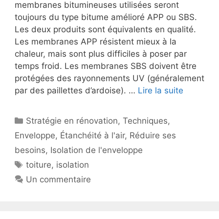
membranes bitumineuses utilisées seront
toujours du type bitume amélioré APP ou SBS.
Les deux produits sont équivalents en qualité.
Les membranes APP résistent mieux à la
chaleur, mais sont plus difficiles à poser par
temps froid. Les membranes SBS doivent être
protégées des rayonnements UV (généralement
par des paillettes d’ardoise). …
Lire la suite
Catégories
Stratégie en rénovation
,
Techniques
,
Enveloppe
,
Étanchéité à l'air
,
Réduire ses
besoins
,
Isolation de l'enveloppe
Étiquettes
toiture
,
isolation
Un commentaire