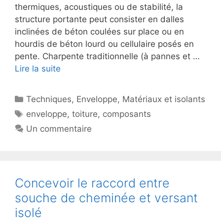
thermiques, acoustiques ou de stabilité, la
structure portante peut consister en dalles
inclinées de béton coulées sur place ou en
hourdis de béton lourd ou cellulaire posés en
pente. Charpente traditionnelle (à pannes et …
Lire la suite
Catégories
Techniques
,
Enveloppe
,
Matériaux et isolants
Étiquettes
enveloppe
,
toiture
,
composants
Un commentaire
Concevoir le raccord entre
souche de cheminée et versant
isolé