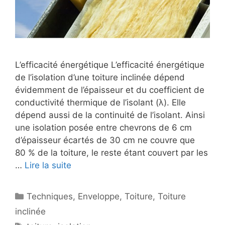
L’efficacité énergétique L’efficacité énergétique
de l’isolation d’une toiture inclinée dépend
évidemment de l’épaisseur et du coefficient de
conductivité thermique de l’isolant (λ). Elle
dépend aussi de la continuité de l’isolant. Ainsi
une isolation posée entre chevrons de 6 cm
d’épaisseur écartés de 30 cm ne couvre que
80 % de la toiture, le reste étant couvert par les
…
Lire la suite
Catégories
Techniques
,
Enveloppe
,
Toiture
,
Toiture
inclinée
Étiquettes