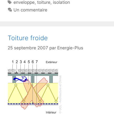
Étiquettes
enveloppe
,
toiture
,
isolation
Un commentaire
Toiture froide
25 septembre 2007
par
Energie-Plus