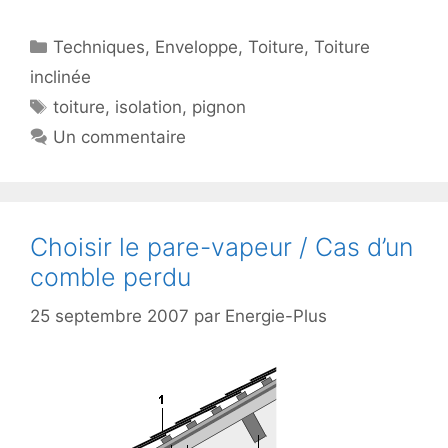
Catégories
Techniques
,
Enveloppe
,
Toiture
,
Toiture
inclinée
Étiquettes
toiture
,
isolation
,
pignon
Un commentaire
Choisir le pare-vapeur / Cas d’un
comble perdu
25 septembre 2007
par
Energie-Plus