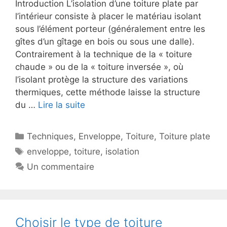
Introduction L’isolation d’une toiture plate par
l’intérieur consiste à placer le matériau isolant
sous l’élément porteur (généralement entre les
gîtes d’un gîtage en bois ou sous une dalle).
Contrairement à la technique de la « toiture
chaude » ou de la « toiture inversée », où
l’isolant protège la structure des variations
thermiques, cette méthode laisse la structure
du …
Lire la suite
Catégories
Techniques
,
Enveloppe
,
Toiture
,
Toiture plate
Étiquettes
enveloppe
,
toiture
,
isolation
Un commentaire
Choisir le type de toiture