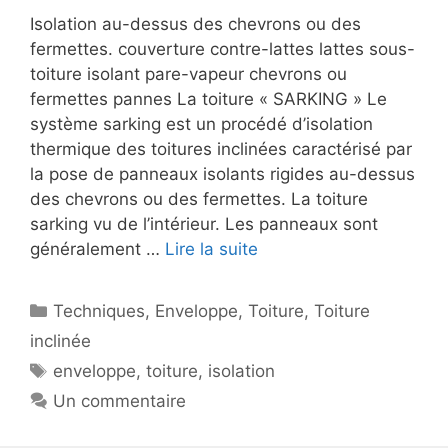
Isolation au-dessus des chevrons ou des
fermettes. couverture contre-lattes lattes sous-
toiture isolant pare-vapeur chevrons ou
fermettes pannes La toiture « SARKING » Le
système sarking est un procédé d’isolation
thermique des toitures inclinées caractérisé par
la pose de panneaux isolants rigides au-dessus
des chevrons ou des fermettes. La toiture
sarking vu de l’intérieur. Les panneaux sont
généralement …
Lire la suite
Catégories
Techniques
,
Enveloppe
,
Toiture
,
Toiture
inclinée
Étiquettes
enveloppe
,
toiture
,
isolation
Un commentaire