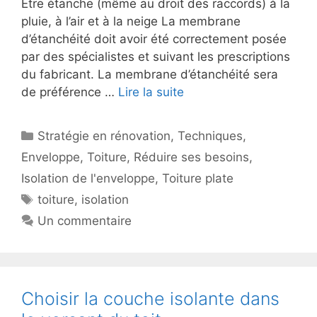
Etre étanche (même au droit des raccords) à la
pluie, à l’air et à la neige La membrane
d’étanchéité doit avoir été correctement posée
par des spécialistes et suivant les prescriptions
du fabricant. La membrane d’étanchéité sera
de préférence …
Lire la suite
Catégories
Stratégie en rénovation
,
Techniques
,
Enveloppe
,
Toiture
,
Réduire ses besoins
,
Isolation de l'enveloppe
,
Toiture plate
Étiquettes
toiture
,
isolation
Un commentaire
Choisir la couche isolante dans