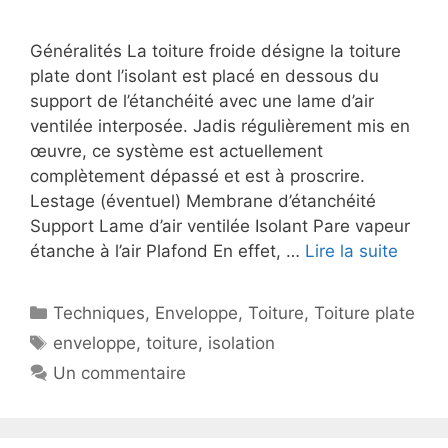
Généralités La toiture froide désigne la toiture
plate dont l’isolant est placé en dessous du
support de l’étanchéité avec une lame d’air
ventilée interposée. Jadis régulièrement mis en
œuvre, ce système est actuellement
complètement dépassé et est à proscrire.
Lestage (éventuel) Membrane d’étanchéité
Support Lame d’air ventilée Isolant Pare vapeur
étanche à l’air Plafond En effet, …
Lire la suite
Catégories
Techniques
,
Enveloppe
,
Toiture
,
Toiture plate
Étiquettes
enveloppe
,
toiture
,
isolation
Un commentaire