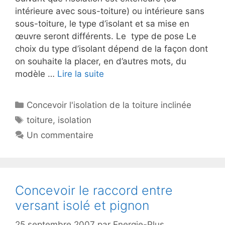
intérieure avec sous-toiture) ou intérieure sans
sous-toiture, le type d’isolant et sa mise en
œuvre seront différents. Le type de pose Le
choix du type d’isolant dépend de la façon dont
on souhaite la placer, en d’autres mots, du
modèle …
Lire la suite
Catégories
Concevoir l'isolation de la toiture inclinée
Étiquettes
toiture
,
isolation
Un commentaire
Concevoir le raccord entre
versant isolé et pignon
25 septembre 2007
par
Energie-Plus