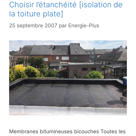
Choisir l’étanchéité [isolation de
la toiture plate]
25 septembre 2007
par
Energie-Plus
Membranes bitumineuses bicouches Toutes les