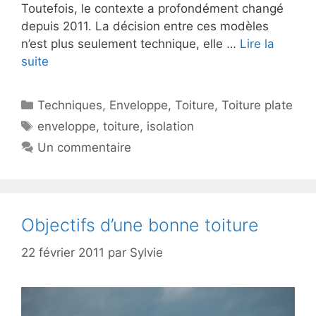
Toutefois, le contexte a profondément changé
depuis 2011. La décision entre ces modèles
n’est plus seulement technique, elle …
Lire la
suite
Catégories
Techniques
,
Enveloppe
,
Toiture
,
Toiture plate
Étiquettes
enveloppe
,
toiture
,
isolation
Un commentaire
Objectifs d’une bonne toiture
22 février 2011
par
Sylvie