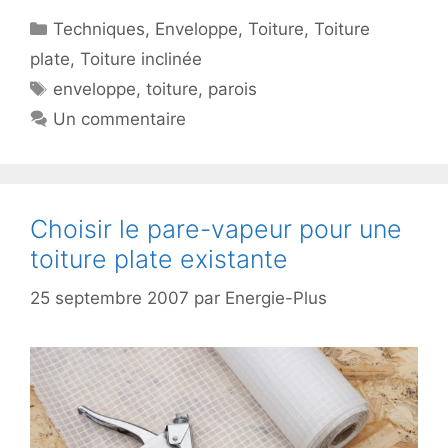
Catégories
Techniques
,
Enveloppe
,
Toiture
,
Toiture
plate
,
Toiture inclinée
Étiquettes
enveloppe
,
toiture
,
parois
Un commentaire
Choisir le pare-vapeur pour une
toiture plate existante
25 septembre 2007
par
Energie-Plus