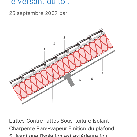
le versant du toit
25 septembre 2007
par
Lattes Contre-lattes Sous-toiture Isolant
Charpente Pare-vapeur Finition du plafond
Suivant que l’isolation est extérieure (ou