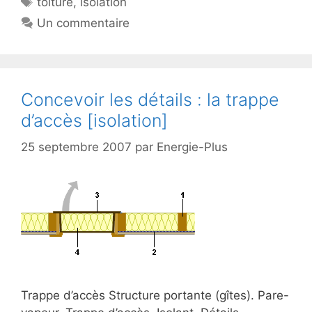
toiture
,
isolation
Un commentaire
Concevoir les détails : la trappe
d’accès [isolation]
25 septembre 2007
par
Energie-Plus
Trappe d’accès Structure portante (gîtes). Pare-