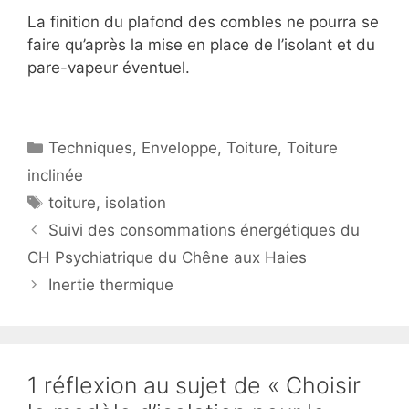
La finition du plafond des combles ne pourra se
faire qu’après la mise en place de l’isolant et du
pare-vapeur éventuel.
Catégories
Techniques
,
Enveloppe
,
Toiture
,
Toiture
inclinée
Étiquettes
toiture
,
isolation
Suivi des consommations énergétiques du
CH Psychiatrique du Chêne aux Haies
Inertie thermique
1 réflexion au sujet de « Choisir