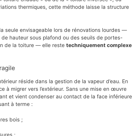
ariations thermiques, cette méthode laisse la structure
s la seule envisageable lors de rénovations lourdes —
 de hauteur sous plafond ou des seuils de portes-
n de la toiture — elle reste
techniquement complexe
ragile
l’intérieur réside dans la gestion de la vapeur d’eau. En
nce à migrer vers l’extérieur. Sans une mise en œuvre
olant et vient condenser au contact de la face inférieure
uant à terme :
res bois ;
ures ;