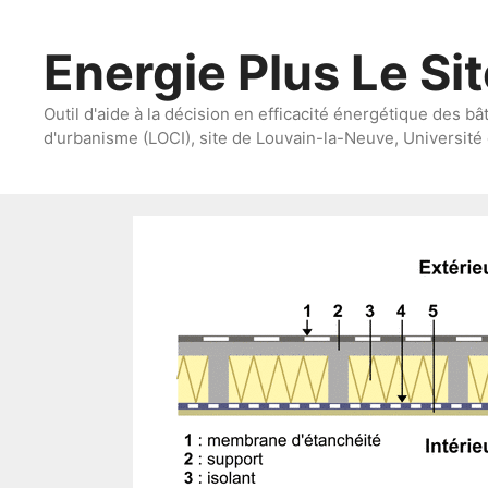
Aller
au
Energie Plus Le Si
contenu
Outil d'aide à la décision en efficacité énergétique des bâ
d'urbanisme (LOCI), site de Louvain-la-Neuve, Université 