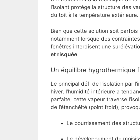
l’isolant protège la structure des v
du toit à la température extérieure.
Bien que cette solution soit parfoi
notamment lorsque des contraintes
fenêtres interdisent une surélévatio
et risquée
.
Un équilibre hygrothermique f
Le principal défi de l’isolation par 
hiver, l’humidité intérieure a tenda
parfaite, cette vapeur traverse l’is
de l’étanchéité (point froid), provoq
Le pourrissement des structu
Le développement de moisiss