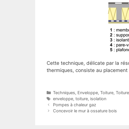
Cette technique, délicate par la ré
thermiques, consiste au placement d
Catégories
Techniques
,
Enveloppe
,
Toiture
,
Toiture
Étiquettes
enveloppe
,
toiture
,
isolation
Pompes à chaleur gaz
Concevoir le mur à ossature bois