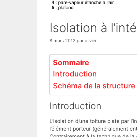
Isolation à l’int
8 mars 2012
par
olivier
Sommaire
Introduction
Schéma de la structure
Introduction
L’isolation d’une toiture plate par l’
l’élément porteur (généralement entr
Contrairement à la technique de la «