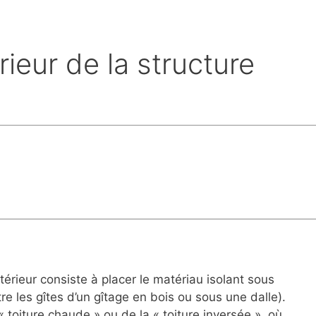
érieur de la structure
intérieur consiste à placer le matériau isolant sous
e les gîtes d’un gîtage en bois ou sous une dalle).
 toiture chaude » ou de la « toiture inversée », où