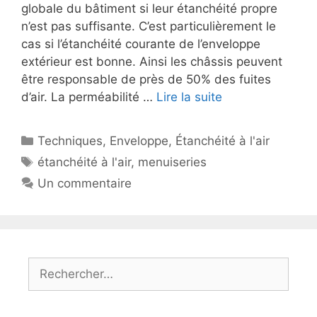
globale du bâtiment si leur étanchéité propre
n’est pas suffisante. C’est particulièrement le
cas si l’étanchéité courante de l’enveloppe
extérieur est bonne. Ainsi les châssis peuvent
être responsable de près de 50% des fuites
d’air. La perméabilité …
Lire la suite
Catégories
Techniques
,
Enveloppe
,
Étanchéité à l'air
Étiquettes
étanchéité à l'air
,
menuiseries
Un commentaire
Rechercher :