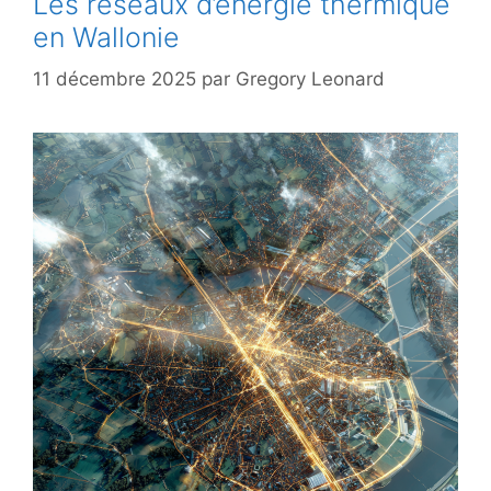
Les réseaux d’énergie thermique
en Wallonie
11 décembre 2025
par
Gregory Leonard