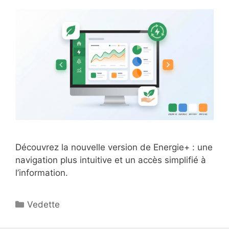
Découvrez la nouvelle version de Energie+ : une
navigation plus intuitive et un accès simplifié à
l’information.
Catégories
Vedette