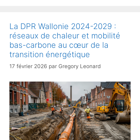
La DPR Wallonie 2024-2029 :
réseaux de chaleur et mobilité
bas-carbone au cœur de la
transition énergétique
17 février 2026
par
Gregory Leonard