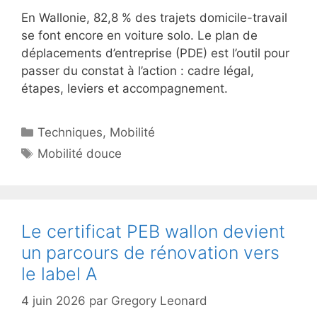
En Wallonie, 82,8 % des trajets domicile-travail
se font encore en voiture solo. Le plan de
déplacements d’entreprise (PDE) est l’outil pour
passer du constat à l’action : cadre légal,
étapes, leviers et accompagnement.
Catégories
Techniques
,
Mobilité
Étiquettes
Mobilité douce
Le certificat PEB wallon devient
un parcours de rénovation vers
le label A
4 juin 2026
par
Gregory Leonard