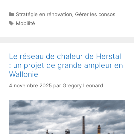
Catégories
Stratégie en rénovation
,
Gérer les consos
Étiquettes
Mobilité
Le réseau de chaleur de Herstal
: un projet de grande ampleur en
Wallonie
4 novembre 2025
par
Gregory Leonard