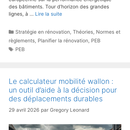
des bâtiments. Tour d’horizon des grandes
lignes, à …
Lire la suite
Catégories
Stratégie en rénovation
,
Théories
,
Normes et
règlements
,
Planifier la rénovation
,
PEB
Étiquettes
PEB
Le calculateur mobilité wallon :
un outil d’aide à la décision pour
des déplacements durables
29 avril 2026
par
Gregory Leonard