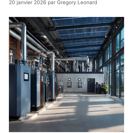
20 janvier 2026
par
Gregory Leonard