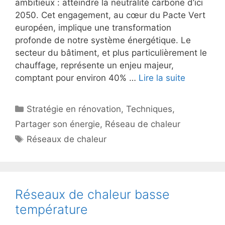
ambitieux : atteindre la neutralité carbone d’ici
2050. Cet engagement, au cœur du Pacte Vert
européen, implique une transformation
profonde de notre système énergétique. Le
secteur du bâtiment, et plus particulièrement le
chauffage, représente un enjeu majeur,
comptant pour environ 40% …
Lire la suite
Catégories
Stratégie en rénovation
,
Techniques
,
Partager son énergie
,
Réseau de chaleur
Étiquettes
Réseaux de chaleur
Réseaux de chaleur basse
température