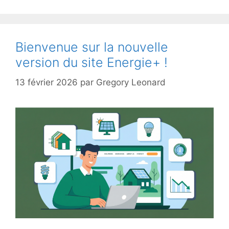
Bienvenue sur la nouvelle
version du site Energie+ !
13 février 2026
par
Gregory Leonard