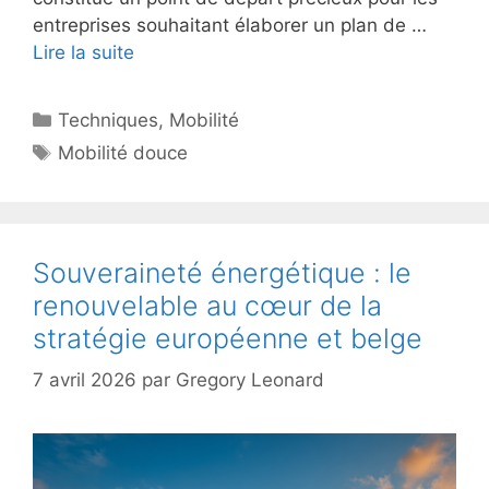
entreprises souhaitant élaborer un plan de …
Lire la suite
Catégories
Techniques
,
Mobilité
Étiquettes
Mobilité douce
Souveraineté énergétique : le
renouvelable au cœur de la
stratégie européenne et belge
7 avril 2026
par
Gregory Leonard