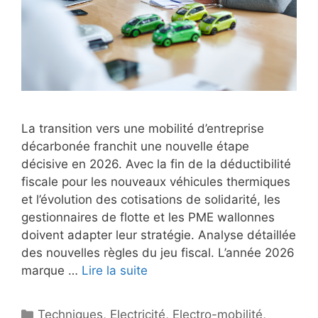
La transition vers une mobilité d’entreprise
décarbonée franchit une nouvelle étape
décisive en 2026. Avec la fin de la déductibilité
fiscale pour les nouveaux véhicules thermiques
et l’évolution des cotisations de solidarité, les
gestionnaires de flotte et les PME wallonnes
doivent adapter leur stratégie. Analyse détaillée
des nouvelles règles du jeu fiscal. L’année 2026
marque …
Lire la suite
Catégories
Techniques
,
Electricité
,
Electro-mobilité
,