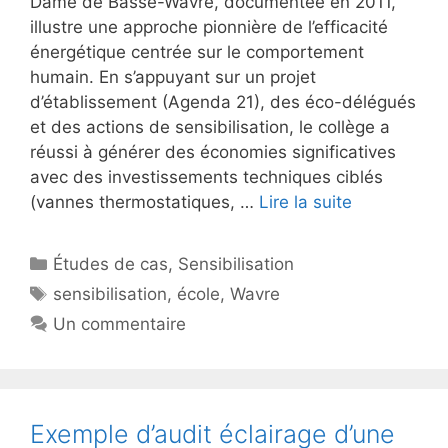
Dame de Basse-Wavre, documentée en 2011,
illustre une approche pionnière de l’efficacité
énergétique centrée sur le comportement
humain. En s’appuyant sur un projet
d’établissement (Agenda 21), des éco-délégués
et des actions de sensibilisation, le collège a
réussi à générer des économies significatives
avec des investissements techniques ciblés
(vannes thermostatiques, …
Lire la suite
Catégories
Études de cas
,
Sensibilisation
Étiquettes
sensibilisation
,
école
,
Wavre
Un commentaire
Exemple d’audit éclairage d’une