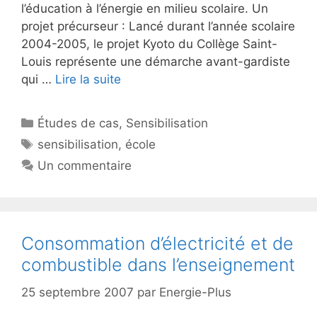
l’éducation à l’énergie en milieu scolaire. Un
projet précurseur : Lancé durant l’année scolaire
2004-2005, le projet Kyoto du Collège Saint-
Louis représente une démarche avant-gardiste
qui …
Lire la suite
Catégories
Études de cas
,
Sensibilisation
Étiquettes
sensibilisation
,
école
Un commentaire
Consommation d’électricité et de
combustible dans l’enseignement
25 septembre 2007
par
Energie-Plus