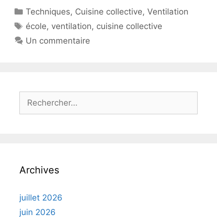
Catégories
Techniques
,
Cuisine collective
,
Ventilation
Étiquettes
école
,
ventilation
,
cuisine collective
Un commentaire
Rechercher :
Archives
juillet 2026
juin 2026