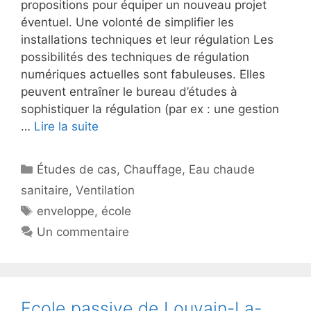
propositions pour équiper un nouveau projet
éventuel. Une volonté de simplifier les
installations techniques et leur régulation Les
possibilités des techniques de régulation
numériques actuelles sont fabuleuses. Elles
peuvent entraîner le bureau d’études à
sophistiquer la régulation (par ex : une gestion
…
Lire la suite
Catégories
Études de cas
,
Chauffage
,
Eau chaude
sanitaire
,
Ventilation
Étiquettes
enveloppe
,
école
Un commentaire
Ecole passive de Louvain-La-