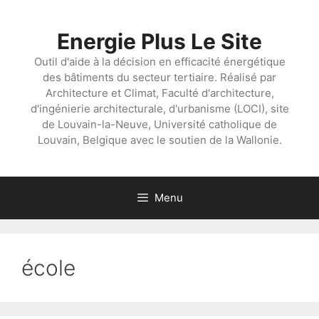
Aller
au
Energie Plus Le Site
contenu
Outil d'aide à la décision en efficacité énergétique
des bâtiments du secteur tertiaire. Réalisé par
Architecture et Climat, Faculté d'architecture,
d'ingénierie architecturale, d'urbanisme (LOCI), site
de Louvain-la-Neuve, Université catholique de
Louvain, Belgique avec le soutien de la Wallonie.
Menu
école