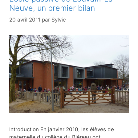
Neuve, un premier bilan
20 avril 2011
par
Sylvie
Introduction En janvier 2010, les élèves de
maternelle du collège du Biéreau ont