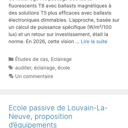
fluorescents T8 avec ballasts magnétiques à
des solutions T5 plus efficaces avec ballasts
électroniques dimmables. L’approche, basée sur
un calcul de puissance spécifique (W/m²/100
lux) et un retour sur investissement, était la
norme. En 2026, cette vision …
Lire la suite
Catégories
Études de cas
,
Eclairage
Étiquettes
auditer
,
éclairage
,
école
Un commentaire
Ecole passive de Louvain-La-
Neuve, proposition
d’équipements