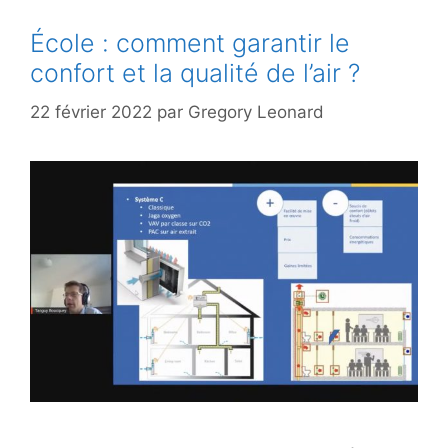
École : comment garantir le
confort et la qualité de l’air ?
22 février 2022
par
Gregory Leonard