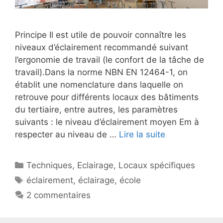
Principe Il est utile de pouvoir connaître les
niveaux d’éclairement recommandé suivant
l’ergonomie de travail (le confort de la tâche de
travail).Dans la norme NBN EN 12464-1, on
établit une nomenclature dans laquelle on
retrouve pour différents locaux des bâtiments
du tertiaire, entre autres, les paramètres
suivants : le niveau d’éclairement moyen Em à
respecter au niveau de …
Lire la suite
Catégories
Techniques
,
Eclairage
,
Locaux spécifiques
Étiquettes
éclairement
,
éclairage
,
école
2 commentaires