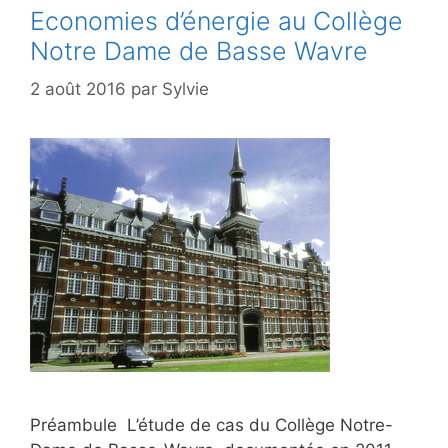
Economies d’énergie au Collège
Notre Dame de Basse Wavre
2 août 2016
par
Sylvie
Préambule L’étude de cas du Collège Notre-