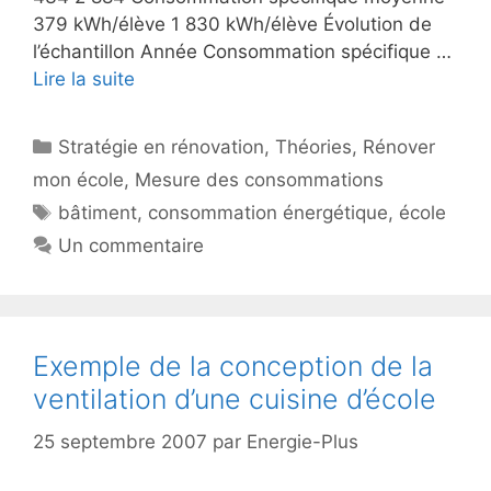
379 kWh/élève 1 830 kWh/élève Évolution de
l’échantillon Année Consommation spécifique …
Lire la suite
Catégories
Stratégie en rénovation
,
Théories
,
Rénover
mon école
,
Mesure des consommations
Étiquettes
bâtiment
,
consommation énergétique
,
école
Un commentaire
Exemple de la conception de la
ventilation d’une cuisine d’école
25 septembre 2007
par
Energie-Plus