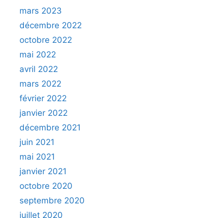
mars 2023
décembre 2022
octobre 2022
mai 2022
avril 2022
mars 2022
février 2022
janvier 2022
décembre 2021
juin 2021
mai 2021
janvier 2021
octobre 2020
septembre 2020
juillet 2020