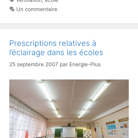
ventilation
,
école
Un commentaire
Prescriptions relatives à
l’éclairage dans les écoles
25 septembre 2007
par
Energie-Plus