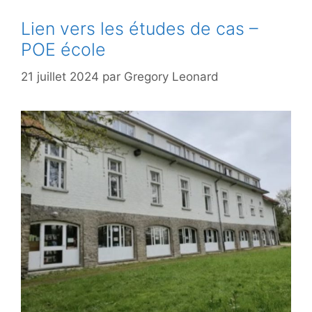
Lien vers les études de cas –
POE école
21 juillet 2024
par
Gregory Leonard