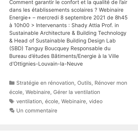
Comment garantir le confort et la qualité de l’air
dans les établissements scolaires ? Webinaire
Energie+ – mercredi 8 septembre 2021 de 8h45
à 10h00 > Intervenants : Shady Attia Prof. in
Sustainable Architecture & Building Technology
& Head of Sustainable Building Design Lab
(SBD) Tanguy Boucquey Responsable du
Bureau d’études Bâtiments/Energie à la Ville
d’Ottignies-Louvain-la-Neuve
Catégories
Stratégie en rénovation
,
Outils
,
Rénover mon
école
,
Webinaire
,
Gérer la ventilation
Étiquettes
ventilation
,
école
,
Webinaire
,
video
Un commentaire