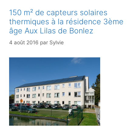
150 m² de capteurs solaires
thermiques à la résidence 3ème
âge Aux Lilas de Bonlez
4 août 2016
par
Sylvie