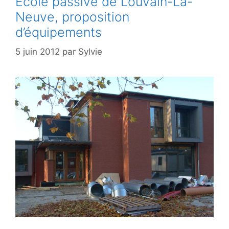
Ecole passive de Louvain-La-
Neuve, proposition
d’équipements
5 juin 2012
par
Sylvie