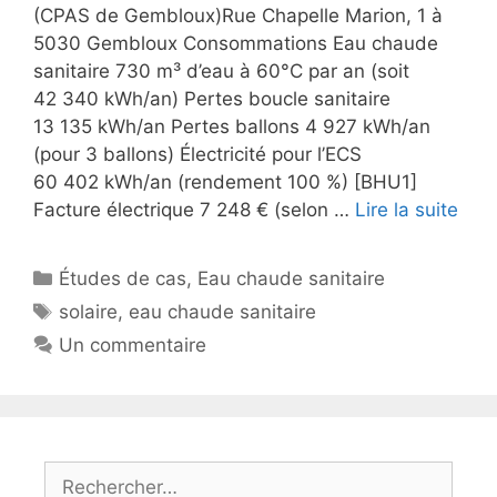
(CPAS de Gembloux)Rue Chapelle Marion, 1 à
5030 Gembloux Consommations Eau chaude
sanitaire 730 m³ d’eau à 60°C par an (soit
42 340 kWh/an) Pertes boucle sanitaire
13 135 kWh/an Pertes ballons 4 927 kWh/an
(pour 3 ballons) Électricité pour l’ECS
60 402 kWh/an (rendement 100 %) [BHU1]
Facture électrique 7 248 € (selon …
Lire la suite
Catégories
Études de cas
,
Eau chaude sanitaire
Étiquettes
solaire
,
eau chaude sanitaire
Un commentaire
Rechercher :