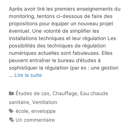
Après avoir tiré les premiers enseignements du
monitoring, tentons ci-dessous de faire des
propositions pour équiper un nouveau projet
éventuel. Une volonté de simplifier les
installations techniques et leur régulation Les
possibilités des techniques de régulation
numériques actuelles sont fabuleuses. Elles
peuvent entraîner le bureau d’études à
sophistiquer la régulation (par ex : une gestion
…
Lire la suite
Catégories
Études de cas
,
Chauffage
,
Eau chaude
sanitaire
,
Ventilation
Étiquettes
école
,
enveloppe
Un commentaire