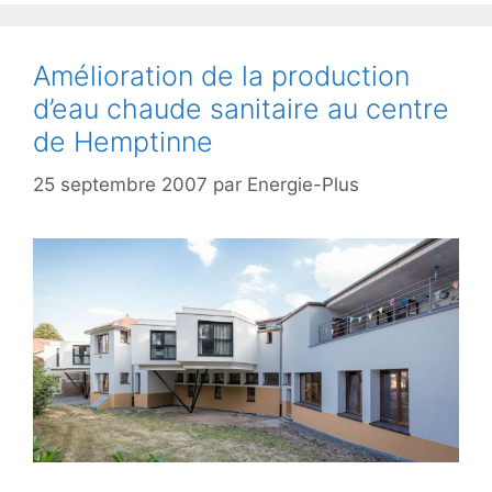
Amélioration de la production
d’eau chaude sanitaire au centre
de Hemptinne
25 septembre 2007
par
Energie-Plus