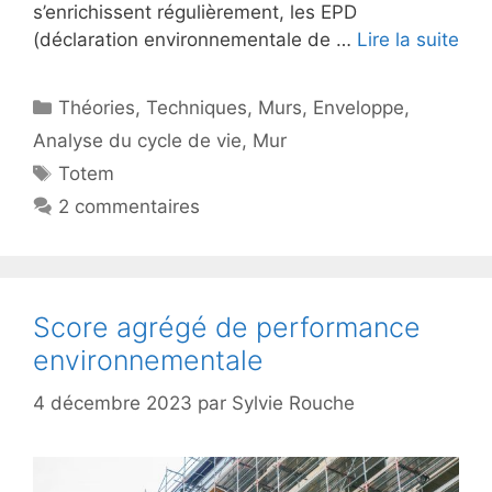
s’enrichissent régulièrement, les EPD
(déclaration environnementale de …
Lire la suite
Catégories
Théories
,
Techniques
,
Murs
,
Enveloppe
,
Analyse du cycle de vie
,
Mur
Étiquettes
Totem
2 commentaires
Score agrégé de performance
environnementale
4 décembre 2023
par
Sylvie Rouche