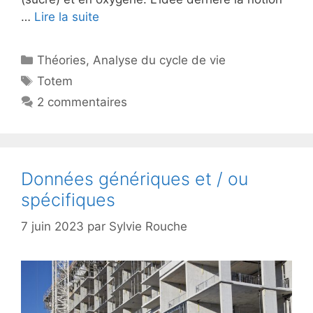
…
Lire la suite
Catégories
Théories
,
Analyse du cycle de vie
Étiquettes
Totem
2 commentaires
Données génériques et / ou
spécifiques
7 juin 2023
par
Sylvie Rouche