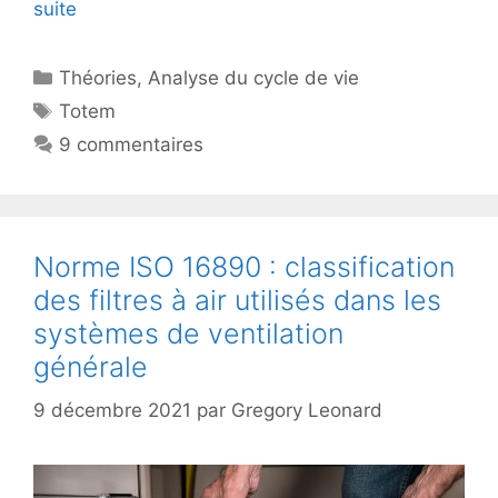
suite
Catégories
Théories
,
Analyse du cycle de vie
Étiquettes
Totem
9 commentaires
Norme ISO 16890 : classification
des filtres à air utilisés dans les
systèmes de ventilation
générale
9 décembre 2021
par
Gregory Leonard