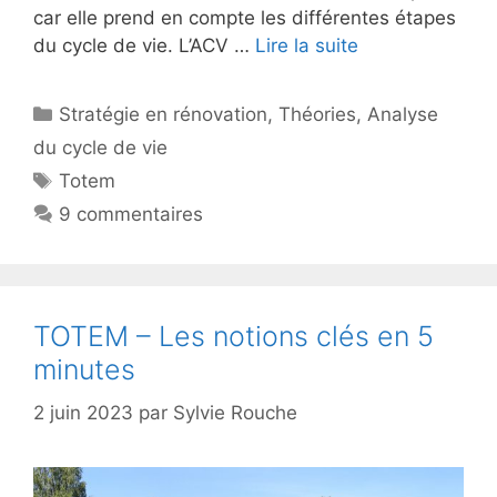
car elle prend en compte les différentes étapes
du cycle de vie. L’ACV …
Lire la suite
Catégories
Stratégie en rénovation
,
Théories
,
Analyse
du cycle de vie
Étiquettes
Totem
9 commentaires
TOTEM – Les notions clés en 5
minutes
2 juin 2023
par
Sylvie Rouche