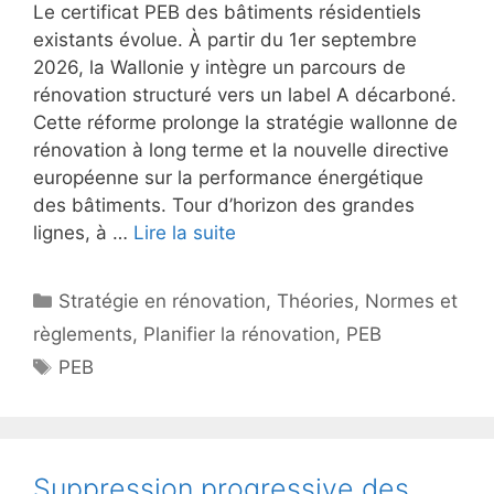
Le certificat PEB des bâtiments résidentiels
existants évolue. À partir du 1er septembre
2026, la Wallonie y intègre un parcours de
rénovation structuré vers un label A décarboné.
Cette réforme prolonge la stratégie wallonne de
rénovation à long terme et la nouvelle directive
européenne sur la performance énergétique
des bâtiments. Tour d’horizon des grandes
lignes, à …
Lire la suite
Catégories
Stratégie en rénovation
,
Théories
,
Normes et
règlements
,
Planifier la rénovation
,
PEB
Étiquettes
PEB
Suppression progressive des