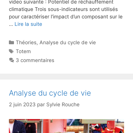
video suivante : Potentiel de réchauffement
climatique Trois sous-indicateurs sont utilisés
pour caractériser l’impact d’un composant sur le
…
Lire la suite
Catégories
Théories
,
Analyse du cycle de vie
Étiquettes
Totem
3 commentaires
Analyse du cycle de vie
2 juin 2023
par
Sylvie Rouche