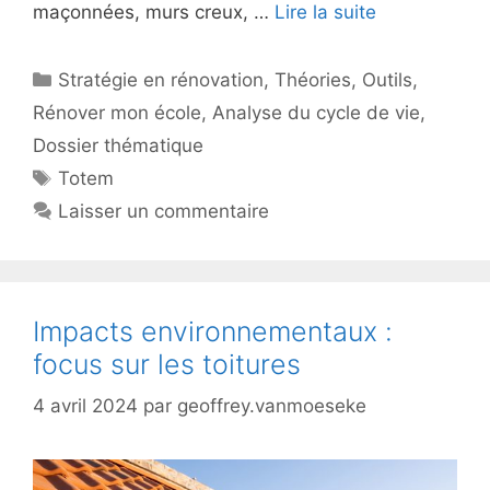
maçonnées, murs creux, …
Lire la suite
Catégories
Stratégie en rénovation
,
Théories
,
Outils
,
Rénover mon école
,
Analyse du cycle de vie
,
Dossier thématique
Étiquettes
Totem
Laisser un commentaire
Impacts environnementaux :
focus sur les toitures
4 avril 2024
par
geoffrey.vanmoeseke