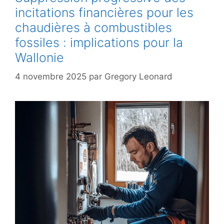
incitations financières pour les
chaudières à combustibles
fossiles : implications pour la
Wallonie
4 novembre 2025
par
Gregory Leonard