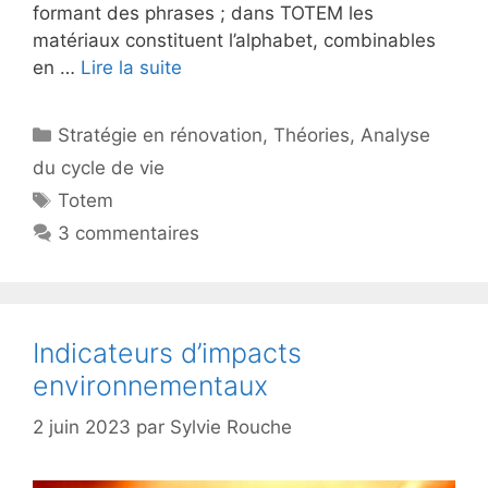
formant des phrases ; dans TOTEM les
matériaux constituent l’alphabet, combinables
en …
Lire la suite
Catégories
Stratégie en rénovation
,
Théories
,
Analyse
du cycle de vie
Étiquettes
Totem
3 commentaires
Indicateurs d’impacts
environnementaux
2 juin 2023
par
Sylvie Rouche