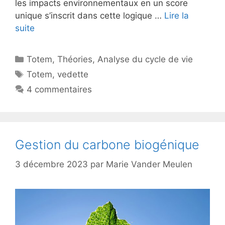
les impacts environnementaux en un score
unique s’inscrit dans cette logique …
Lire la
suite
Catégories
Totem
,
Théories
,
Analyse du cycle de vie
Étiquettes
Totem
,
vedette
4 commentaires
Gestion du carbone biogénique
3 décembre 2023
par
Marie Vander Meulen