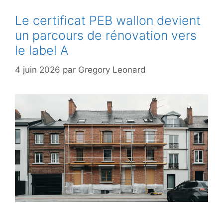
Le certificat PEB wallon devient
un parcours de rénovation vers
le label A
4 juin 2026
par
Gregory Leonard