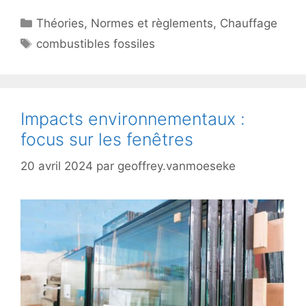
Catégories
Théories
,
Normes et règlements
,
Chauffage
Étiquettes
combustibles fossiles
Impacts environnementaux :
focus sur les fenêtres
20 avril 2024
par
geoffrey.vanmoeseke