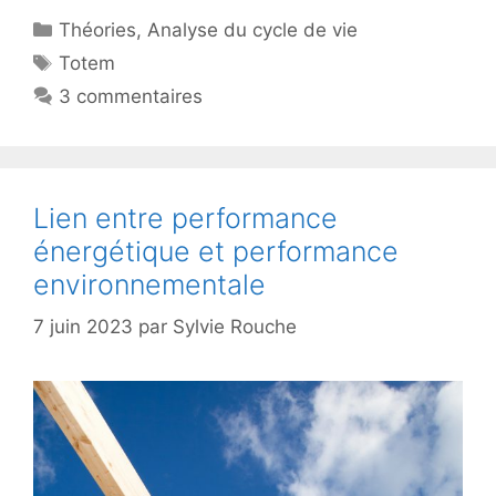
Catégories
Théories
,
Analyse du cycle de vie
Étiquettes
Totem
3 commentaires
Lien entre performance
énergétique et performance
environnementale
7 juin 2023
par
Sylvie Rouche