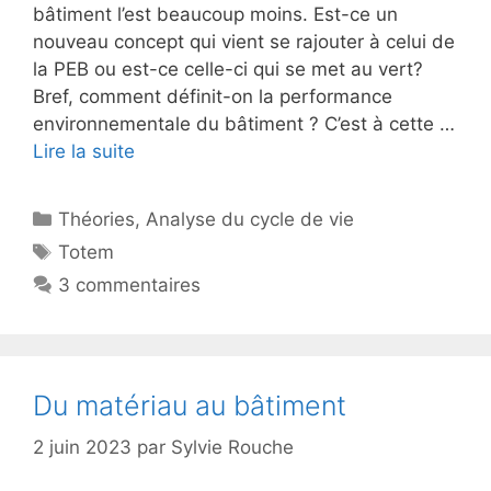
bâtiment l’est beaucoup moins. Est-ce un
nouveau concept qui vient se rajouter à celui de
la PEB ou est-ce celle-ci qui se met au vert?
Bref, comment définit-on la performance
environnementale du bâtiment ? C’est à cette …
Lire la suite
Catégories
Théories
,
Analyse du cycle de vie
Étiquettes
Totem
3 commentaires
Du matériau au bâtiment
2 juin 2023
par
Sylvie Rouche