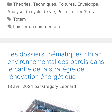
Catégories
Théories
,
Techniques
,
Toitures
,
Enveloppe
,
Analyse du cycle de vie
,
Portes et fenêtres
Étiquettes
Totem
Laisser un commentaire
Les dossiers thématiques : bilan
environnemental des parois dans
le cadre de la stratégie de
rénovation énergétique
18 avril 2024
par
Gregory Leonard