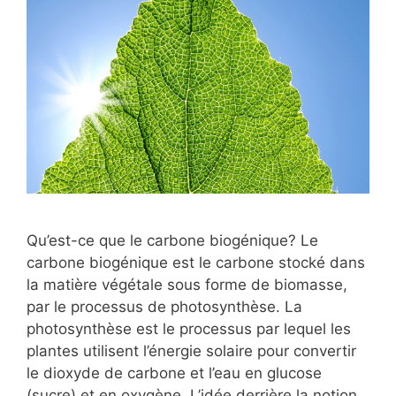
Qu’est-ce que le carbone biogénique? Le
carbone biogénique est le carbone stocké dans
la matière végétale sous forme de biomasse,
par le processus de photosynthèse. La
photosynthèse est le processus par lequel les
plantes utilisent l’énergie solaire pour convertir
le dioxyde de carbone et l’eau en glucose
(sucre) et en oxygène. L’idée derrière la notion