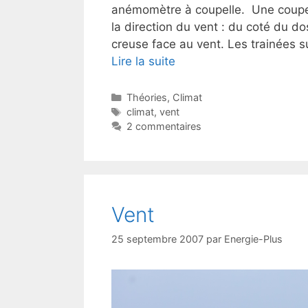
anémomètre à coupelle. Une coupell
la direction du vent : du coté du do
creuse face au vent. Les trainées s
Lire la suite
Catégories
Théories
,
Climat
Étiquettes
climat
,
vent
2 commentaires
Vent
25 septembre 2007
par
Energie-Plus