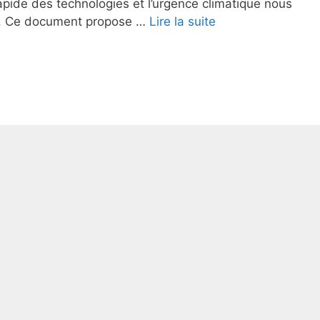
rapide des technologies et l’urgence climatique nous
he. Ce document propose …
Lire la suite