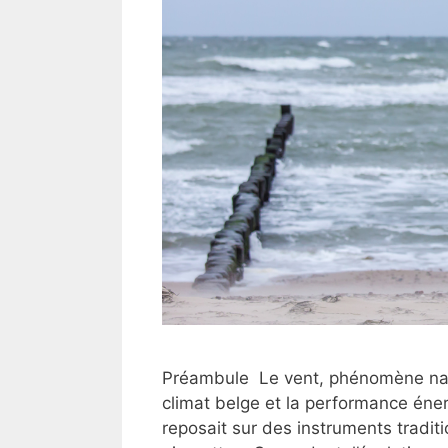
Préambule Le vent, phénomène natur
climat belge et la performance éne
reposait sur des instruments tradi