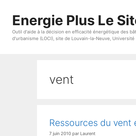
Aller
au
Energie Plus Le Si
contenu
Outil d'aide à la décision en efficacité énergétique des bâ
d'urbanisme (LOCI), site de Louvain-la-Neuve, Université 
vent
Ressources du vent 
7 juin 2010
par
Laurent