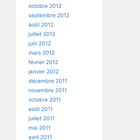
octobre 2012
septembre 2012
août 2012
juillet 2012
juin 2012
mars 2012
février 2012
janvier 2012
décembre 2011
novembre 2011
octobre 2011
août 2011
juillet 2011
mai 2011
avril 2011