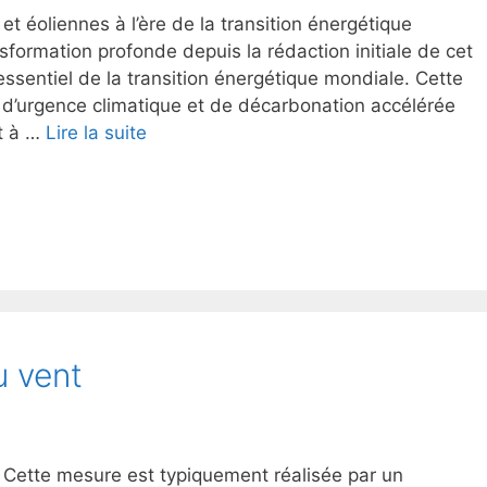
t éoliennes à l’ère de la transition énergétique
sformation profonde depuis la rédaction initiale de cet
 essentiel de la transition énergétique mondiale. Cette
e d’urgence climatique et de décarbonation accélérée
t à …
Lire la suite
u vent
e Cette mesure est typiquement réalisée par un