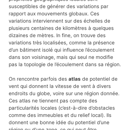
susceptibles de générer des variations par
rapport aux mouvements globaux. Ces
variations interviennent sur des échelles de
plusieurs centaines de kilomètres à quelques
dizaines de mètres. In fine, on trouve des
variations très localisées, comme la présence
d’un bâtiment isolé qui influence l’écoulement
dans son voisinage, mais qui seul ne modifie
pas la topologie de l’écoulement dans sa région.
On rencontre parfois des
atlas
de potentiel de
vent qui donnent la vitesse de vent à divers
endroits du globe, voire sur une région donnée.
Ces atlas ne tiennent pas compte des
particularités locales (c’est-à-dire d’obstacles
comme des immeubles et du relief local). Ils
donnent une bonne idée du potentiel d’une
région ou d’une zone, ce qui peut être