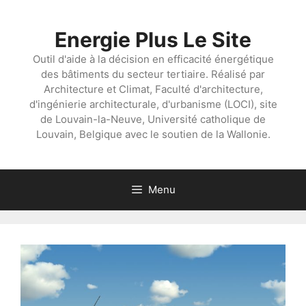
Aller
au
Energie Plus Le Site
contenu
Outil d'aide à la décision en efficacité énergétique
des bâtiments du secteur tertiaire. Réalisé par
Architecture et Climat, Faculté d'architecture,
d'ingénierie architecturale, d'urbanisme (LOCI), site
de Louvain-la-Neuve, Université catholique de
Louvain, Belgique avec le soutien de la Wallonie.
Menu