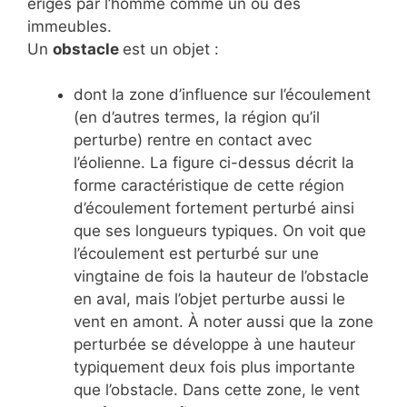
érigés par l’homme comme un ou des
immeubles.
Un
obstacle
est un objet :
dont la zone d’influence sur l’écoulement
(en d’autres termes, la région qu’il
perturbe) rentre en contact avec
l’éolienne. La figure ci-dessus décrit la
forme caractéristique de cette région
d’écoulement fortement perturbé ainsi
que ses longueurs typiques. On voit que
l’écoulement est perturbé sur une
vingtaine de fois la hauteur de l’obstacle
en aval, mais l’objet perturbe aussi le
vent en amont. À noter aussi que la zone
perturbée se développe à une hauteur
typiquement deux fois plus importante
que l’obstacle. Dans cette zone, le vent