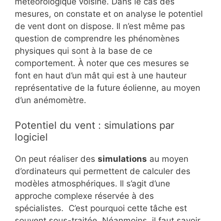
météorologique voisine. Dans le cas des
mesures, on constate et on analyse le potentiel
de vent dont on dispose. Il n’est même pas
question de comprendre les phénomènes
physiques qui sont à la base de ce
comportement. À noter que ces mesures se
font en haut d’un mât qui est à une hauteur
représentative de la future éolienne, au moyen
d’un anémomètre.
Potentiel du vent : simulations par
logiciel
On peut réaliser des
simulations
au moyen
d’ordinateurs qui permettent de calculer des
modèles atmosphériques. Il s’agit d’une
approche complexe réservée à des
spécialistes. C’est pourquoi cette tâche est
souvent sous-traitée. Néanmoins, il faut savoir