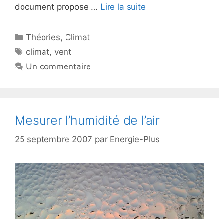
document propose …
Lire la suite
Catégories
Théories
,
Climat
Étiquettes
climat
,
vent
Un commentaire
Mesurer l’humidité de l’air
25 septembre 2007
par
Energie-Plus