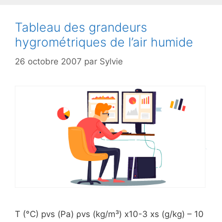
Tableau des grandeurs
hygrométriques de l’air humide
26 octobre 2007
par
Sylvie
T (°C) pvs (Pa) ρvs (kg/m³) x10-3 xs (g/kg) – 10