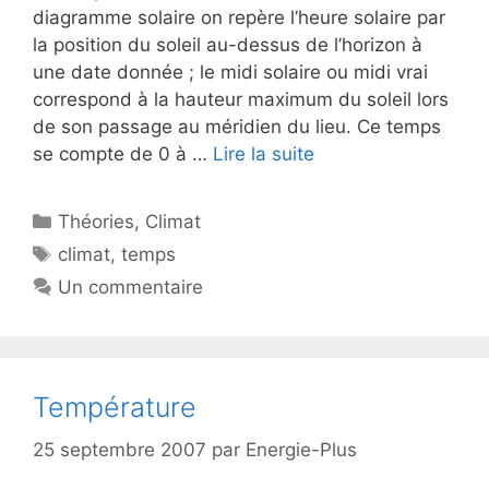
diagramme solaire on repère l’heure solaire par
la position du soleil au-dessus de l’horizon à
une date donnée ; le midi solaire ou midi vrai
correspond à la hauteur maximum du soleil lors
de son passage au méridien du lieu. Ce temps
se compte de 0 à …
Lire la suite
Catégories
Théories
,
Climat
Étiquettes
climat
,
temps
Un commentaire
Température
25 septembre 2007
par
Energie-Plus