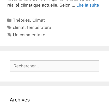
réalité climatique actuelle. Selon …
Lire la suite
Catégories
Théories
,
Climat
Étiquettes
climat
,
température
Un commentaire
Rechercher :
Archives