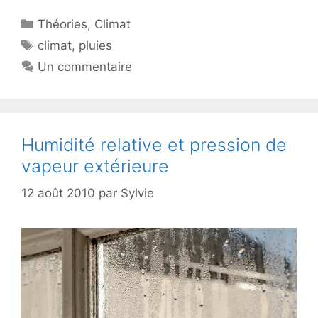
Catégories
Théories
,
Climat
Étiquettes
climat
,
pluies
Un commentaire
Humidité relative et pression de
vapeur extérieure
12 août 2010
par
Sylvie