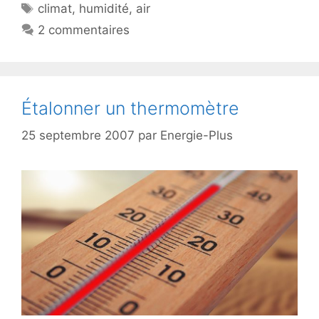
Étiquettes
climat
,
humidité
,
air
2 commentaires
Étalonner un thermomètre
25 septembre 2007
par
Energie-Plus