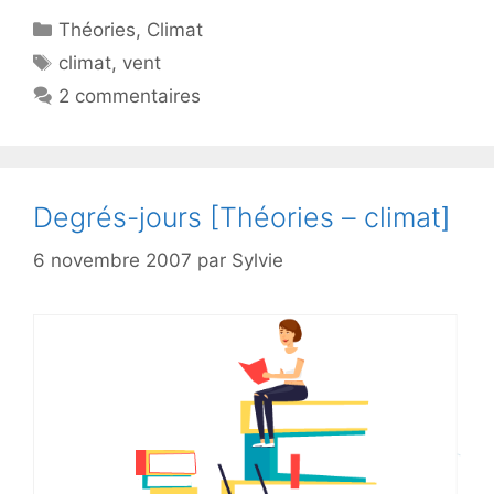
Catégories
Théories
,
Climat
Étiquettes
climat
,
vent
2 commentaires
Degrés-jours [Théories – climat]
6 novembre 2007
par
Sylvie