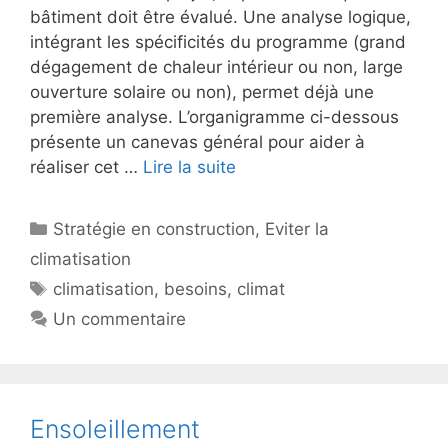
bâtiment doit être évalué. Une analyse logique,
intégrant les spécificités du programme (grand
dégagement de chaleur intérieur ou non, large
ouverture solaire ou non), permet déjà une
première analyse. L’organigramme ci-dessous
présente un canevas général pour aider à
réaliser cet …
Lire la suite
Catégories
Stratégie en construction
,
Eviter la
climatisation
Étiquettes
climatisation
,
besoins
,
climat
Un commentaire
Ensoleillement