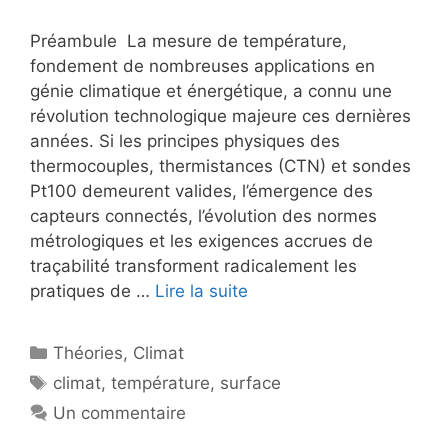
Préambule La mesure de température,
fondement de nombreuses applications en
génie climatique et énergétique, a connu une
révolution technologique majeure ces dernières
années. Si les principes physiques des
thermocouples, thermistances (CTN) et sondes
Pt100 demeurent valides, l’émergence des
capteurs connectés, l’évolution des normes
métrologiques et les exigences accrues de
traçabilité transforment radicalement les
pratiques de …
Lire la suite
Catégories
Théories
,
Climat
Étiquettes
climat
,
température
,
surface
Un commentaire