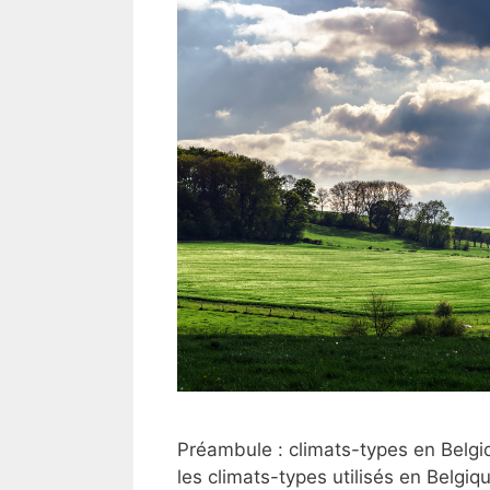
Préambule : climats-types en Belgiq
les climats-types utilisés en Belgi