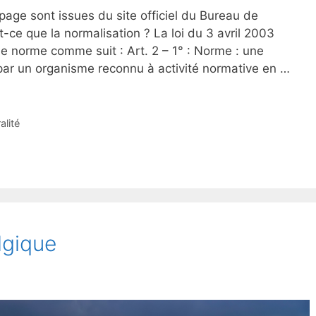
 page sont issues du site officiel du Bureau de
ce que la normalisation ? La loi du 3 avril 2003
une norme comme suit : Art. 2 – 1° : Norme : une
par un organisme reconnu à activité normative en …
alité
lgique