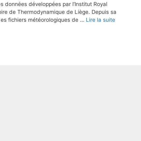
s données développées par l’Institut Royal
toire de Thermodynamique de Liège. Depuis sa
n des fichiers météorologiques de …
Lire la suite