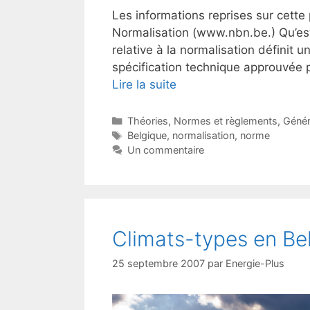
Les informations reprises sur cette
Normalisation (www.nbn.be.) Qu’est-
relative à la normalisation définit 
spécification technique approuvée 
Lire la suite
Catégories
Théories
,
Normes et règlements
,
Génér
Étiquettes
Belgique
,
normalisation
,
norme
Un commentaire
Climats-types en Be
25 septembre 2007
par
Energie-Plus