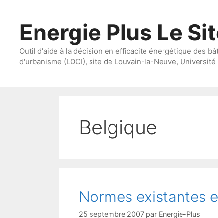
Aller
au
Energie Plus Le Si
contenu
Outil d'aide à la décision en efficacité énergétique des bâ
d'urbanisme (LOCI), site de Louvain-la-Neuve, Université 
Belgique
Normes existantes e
25 septembre 2007
par
Energie-Plus