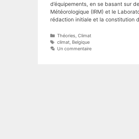
d’équipements, en se basant sur de
Météorologique (IRM) et le Labora
rédaction initiale et la constitutio
Catégories
Théories
,
Climat
Étiquettes
climat
,
Belgique
Un commentaire