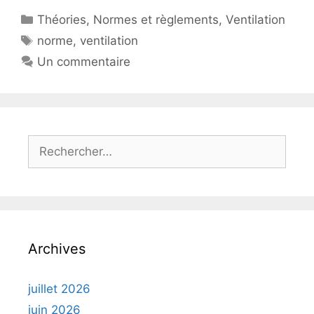
Catégories
Théories
,
Normes et règlements
,
Ventilation
Étiquettes
norme
,
ventilation
Un commentaire
Rechercher :
Archives
juillet 2026
juin 2026