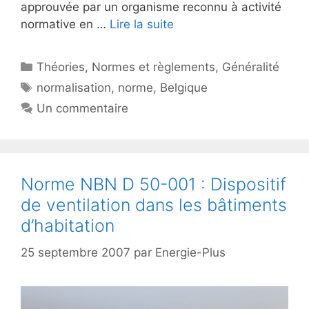
approuvée par un organisme reconnu à activité
normative en …
Lire la suite
Catégories
Théories
,
Normes et règlements
,
Généralité
Étiquettes
normalisation
,
norme
,
Belgique
Un commentaire
Norme NBN D 50-001 : Dispositif
de ventilation dans les bâtiments
d’habitation
25 septembre 2007
par
Energie-Plus