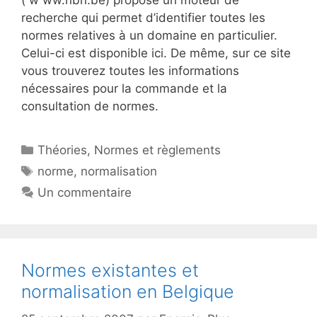
( w ww.nbn.be) propose un moteur de
recherche qui permet d’identifier toutes les
normes relatives à un domaine en particulier.
Celui-ci est disponible ici. De même, sur ce site
vous trouverez toutes les informations
nécessaires pour la commande et la
consultation de normes.
Catégories
Théories
,
Normes et règlements
Étiquettes
norme
,
normalisation
Un commentaire
Normes existantes et
normalisation en Belgique