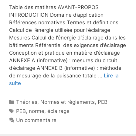
Table des matières AVANT-PROPOS
INTRODUCTION Domaine d’application
Références normatives Termes et définitions
Calcul de l’énergie utilisée pour l’éclairage
Mesures Calcul de l’énergie d’éclairage dans les
bâtiments Référentiel des exigences d’éclairage
Conception et pratique en matière d’éclairage
ANNEXE A (informative) : mesures du circuit
d’éclairage ANNEXE B (informative) : méthode
de mesurage de la puissance totale …
Lire la
suite
Catégories
Théories
,
Normes et règlements
,
PEB
Étiquettes
PEB
,
norme
,
éclairage
Un commentaire