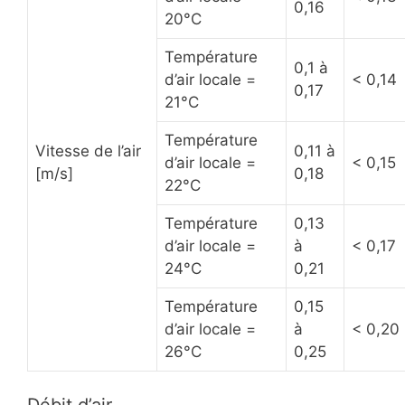
0,16
20°C
Température
0,1 à
d’air locale =
< 0,14
0,17
21°C
Température
Vitesse de l’air
0,11 à
d’air locale =
< 0,15
[m/s]
0,18
22°C
Température
0,13
d’air locale =
à
< 0,17
24°C
0,21
Température
0,15
d’air locale =
à
< 0,20
26°C
0,25