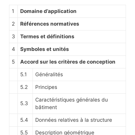
1
Domaine d’application
2
Références normatives
3
Termes et définitions
4
Symboles et unités
5
Accord sur les critères de conception
5.1
Généralités
5.2
Principes
Caractéristiques générales du
5.3
bâtiment
5.4
Données relatives à la structure
5.5
Description géométrique