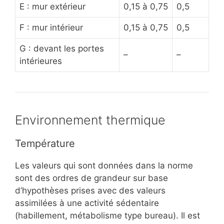
E : mur extérieur
0,15 à 0,75
0,5
F : mur intérieur
0,15 à 0,75
0,5
G : devant les portes
–
–
intérieures
Environnement thermique
Température
Les valeurs qui sont données dans la norme
sont des ordres de grandeur sur base
d’hypothèses prises avec des valeurs
assimilées à une activité sédentaire
(habillement, métabolisme type bureau). Il est