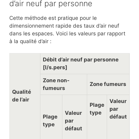
d’air neuf par personne
Cette méthode est pratique pour le
dimensionnement rapide des taux d’air neuf
dans les espaces. Voici les valeurs par rapport
à la qualité d’air :
Débit d’air neuf par personne
[l/s.pers]
Zone non-
Zone fumeurs
fumeurs
Qualité
de l’air
Valeur
Plage
par
type
Valeur
Plage
défaut
par
type
défaut