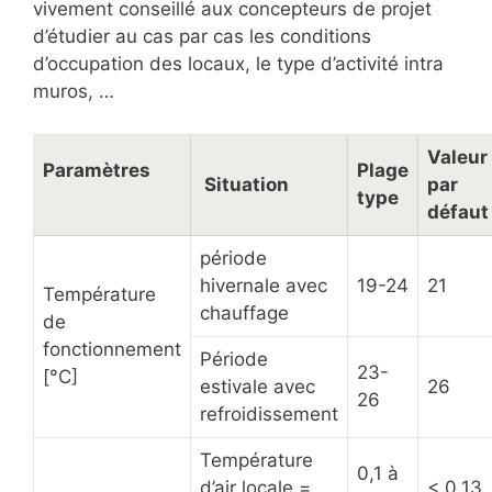
vivement conseillé aux concepteurs de projet
d’étudier au cas par cas les conditions
d’occupation des locaux, le type d’activité intra
muros, …
Valeur
Paramètres
Plage
Situation
par
type
défaut
période
hivernale avec
19-24
21
Température
chauffage
de
fonctionnement
Période
23-
[°C]
estivale avec
26
26
refroidissement
Température
0,1 à
d’air locale =
< 0,13