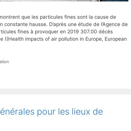
montrent que les particules fines sont la cause de
n constante hausse. D’après une étude de l’Agence de
articules fines à provoquer en 2019 307.00 décès
 ((Health impacts of air pollution in Europe, European
ation
nérales pour les lieux de