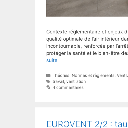
Contexte réglementaire et enjeux de 
qualité optimale de l’air intérieur 
incontournable, renforcée par l’arrê
protéger la santé et le bien-être de
suite
Catégories
Théories
,
Normes et règlements
,
Ventil
Étiquettes
travail
,
ventilation
4 commentaires
EUROVENT 2/2 : taux