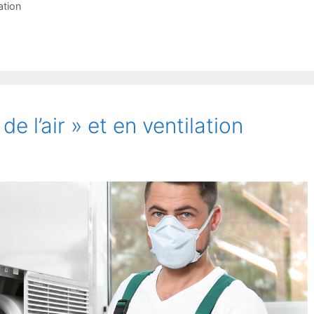
ation
e l’air » et en ventilation