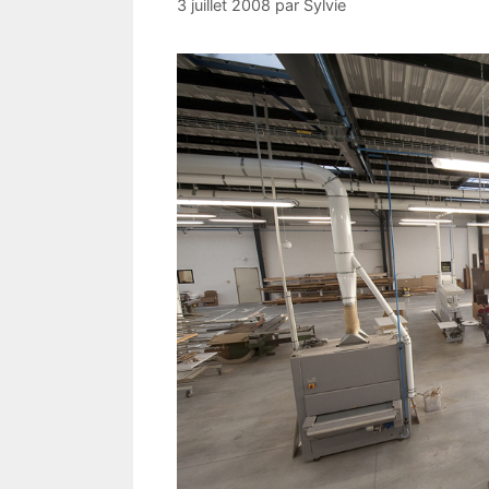
3 juillet 2008
par
Sylvie