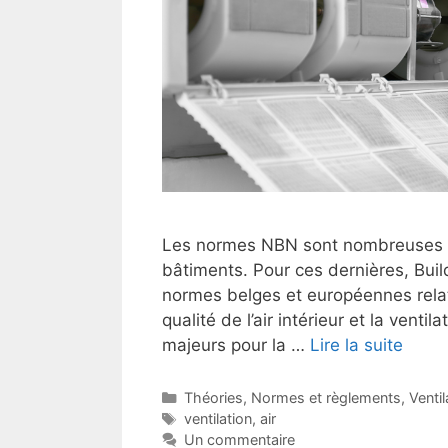
Les normes NBN sont nombreuses en 
bâtiments. Pour ces dernières, Buil
normes belges et européennes relati
qualité de l’air intérieur et la ven
majeurs pour la …
Lire la suite
Catégories
Théories
,
Normes et règlements
,
Ventil
Étiquettes
ventilation
,
air
Un commentaire