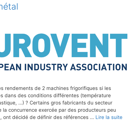
métal
rendements de 2 machines frigorifiques si les
s dans des conditions différentes (température
ustique, …) ? Certains gros fabricants du secteur
s de la concurrence exercée par des producteurs peu
l, ont décidé de définir des références …
Lire la suite