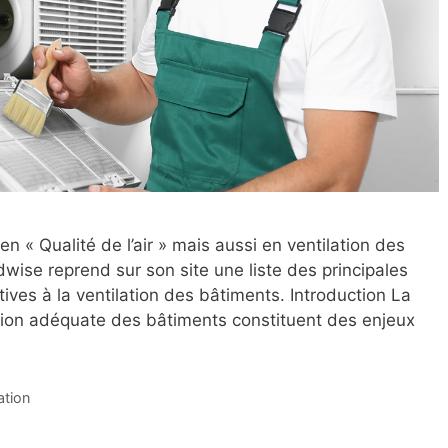
« Qualité de l’air » mais aussi en ventilation des
dwise reprend sur son site une liste des principales
ves à la ventilation des bâtiments. Introduction La
tilation adéquate des bâtiments constituent des enjeux
ation