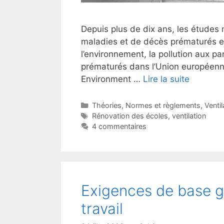
Depuis plus de dix ans, les études 
maladies et de décès prématurés e
l’environnement, la pollution aux p
prématurés dans l’Union européenne
Environment …
Lire la suite
Catégories
Théories
,
Normes et règlements
,
Ventil
Étiquettes
Rénovation des écoles
,
ventilation
4 commentaires
Exigences de base gé
travail