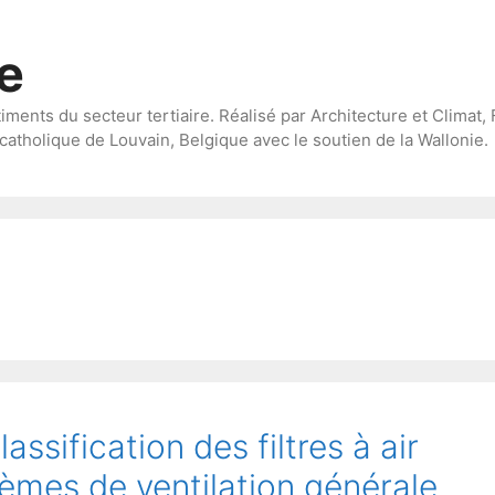
te
timents du secteur tertiaire. Réalisé par Architecture et Climat, 
catholique de Louvain, Belgique avec le soutien de la Wallonie.
ssification des filtres à air
stèmes de ventilation générale