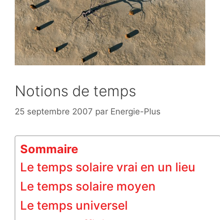
Notions de temps
25 septembre 2007
par
Energie-Plus
Sommaire
Le temps solaire vrai en un lieu
Le temps solaire moyen
Le temps universel