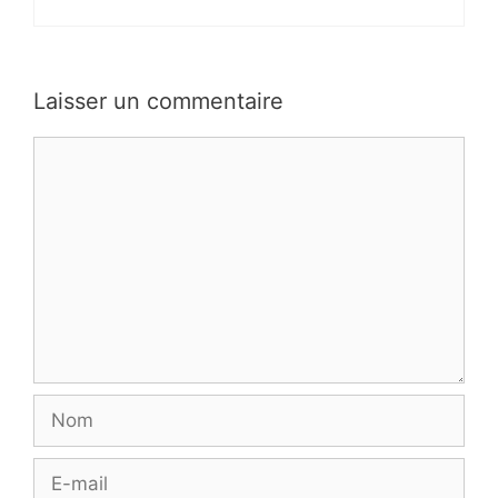
Laisser un commentaire
Commentaire
Nom
E-