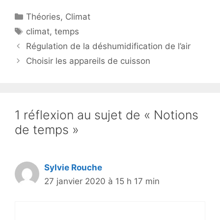
Catégories
Théories
,
Climat
Étiquettes
climat
,
temps
Régulation de la déshumidification de l’air
Choisir les appareils de cuisson
1 réflexion au sujet de « Notions
de temps »
Sylvie Rouche
27 janvier 2020 à 15 h 17 min