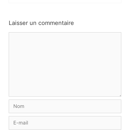
Laisser un commentaire
Commentaire
Nom
E-
mail