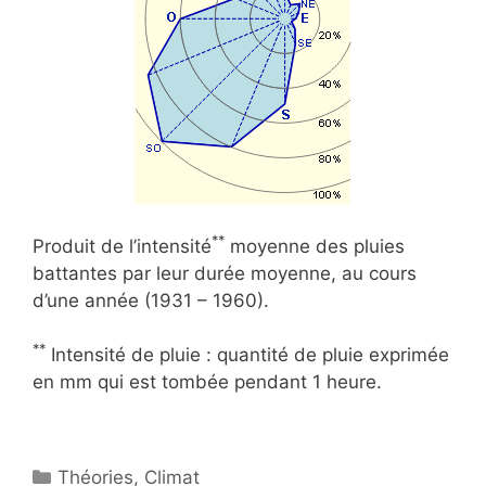
**
Produit de l’intensité
moyenne des pluies
battantes par leur durée moyenne, au cours
d’une année (1931 – 1960).
**
Intensité de pluie : quantité de pluie exprimée
en mm qui est tombée pendant 1 heure.
Catégories
Théories
,
Climat