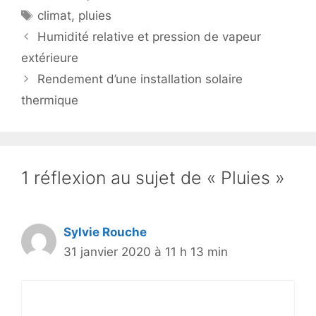
Étiquettes
climat
,
pluies
Humidité relative et pression de vapeur
extérieure
Rendement d’une installation solaire
thermique
1 réflexion au sujet de « Pluies »
Sylvie Rouche
31 janvier 2020 à 11 h 13 min