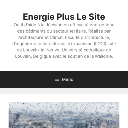
Aller
au
Energie Plus Le Site
contenu
Outil d'aide à la décision en efficacité énergétique
des bâtiments du secteur tertiaire. Réalisé par
Architecture et Climat, Faculté d'architecture,
d'ingénierie architecturale, d'urbanisme (LOCI), site
de Louvain-la-Neuve, Université catholique de
Louvain, Belgique avec le soutien de la Wallonie.
Menu