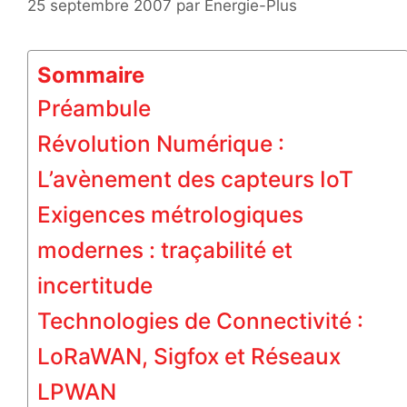
25 septembre 2007
par
Energie-Plus
Sommaire
Préambule
Révolution Numérique :
L’avènement des capteurs IoT
Exigences métrologiques
modernes : traçabilité et
incertitude
Technologies de Connectivité :
LoRaWAN, Sigfox et Réseaux
LPWAN