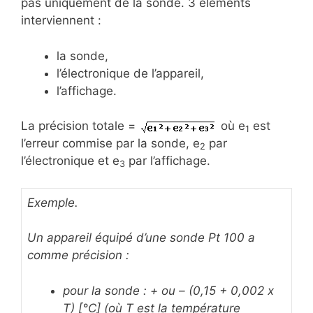
pas uniquement de la sonde. 3 éléments
interviennent :
la sonde,
l’électronique de l’appareil,
l’affichage.
La précision totale =
où e
est
1
l’erreur commise par la sonde, e
par
2
l’électronique et e
par l’affichage.
3
Exemple.
Un appareil équipé d’une sonde Pt 100 a
comme précision :
pour la sonde : + ou – (0,15 + 0,002 x
T) [°C] (où T est la température