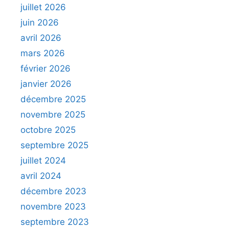
juillet 2026
juin 2026
avril 2026
mars 2026
février 2026
janvier 2026
décembre 2025
novembre 2025
octobre 2025
septembre 2025
juillet 2024
avril 2024
décembre 2023
novembre 2023
septembre 2023