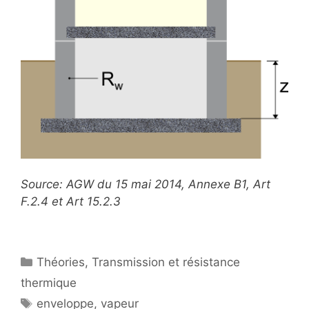
Source: AGW du 15 mai 2014, Annexe B1, Art
F.2.4 et Art 15.2.3
Catégories
Théories
,
Transmission et résistance
thermique
Étiquettes
enveloppe
,
vapeur