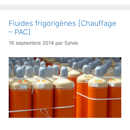
Fluides frigorigènes [Chauffage
– PAC]
16 septembre 2014
par
Sylvie