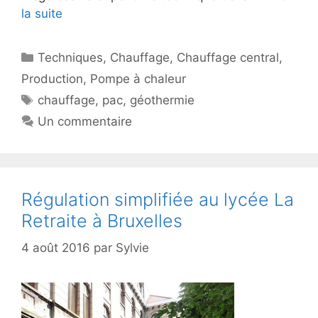
la suite
Catégories
Techniques
,
Chauffage
,
Chauffage central
,
Production
,
Pompe à chaleur
Étiquettes
chauffage
,
pac
,
géothermie
Un commentaire
Régulation simplifiée au lycée La
Retraite à Bruxelles
4 août 2016
par
Sylvie