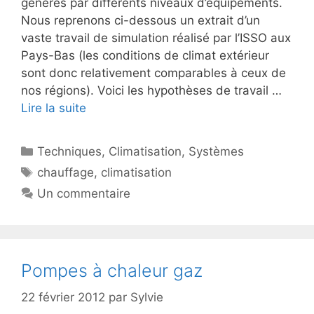
générés par différents niveaux d’équipements.
Nous reprenons ci-dessous un extrait d’un
vaste travail de simulation réalisé par l’ISSO aux
Pays-Bas (les conditions de climat extérieur
sont donc relativement comparables à ceux de
nos régions). Voici les hypothèses de travail …
Lire la suite
Catégories
Techniques
,
Climatisation
,
Systèmes
Étiquettes
chauffage
,
climatisation
Un commentaire
Pompes à chaleur gaz
22 février 2012
par
Sylvie