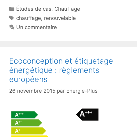
Catégories
Études de cas
,
Chauffage
Étiquettes
chauffage
,
renouvelable
Un commentaire
Ecoconception et étiquetage
énergétique : règlements
européens
26 novembre 2015
par
Energie-Plus