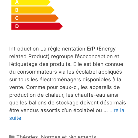
Introduction La réglementation ErP (Energy-
related Product) regroupe l’écoconception et
l’étiquetage des produits. Elle est bien connue
du consommateurs via les écolabel appliqués
sur tous les électroménagers disponibles à la
vente. Comme pour ceux-ci, les appareils de
production de chaleur, les chauffe-eau ainsi
que les ballons de stockage doivent désormais
être vendus assortis d’un écolabel ou …
Lire la
suite
Catégories
Théories
,
Normes et règlements
,