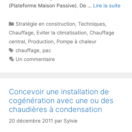
(Plateforme Maison Passive). De …
Lire la suite
Catégories
Stratégie en construction
,
Techniques
,
Chauffage
,
Eviter la climatisation
,
Chauffage
central
,
Production
,
Pompe à chaleur
Étiquettes
chauffage
,
pac
Un commentaire
Concevoir une installation de
cogénération avec une ou des
chaudières à condensation
20 décembre 2011
par
Sylvie