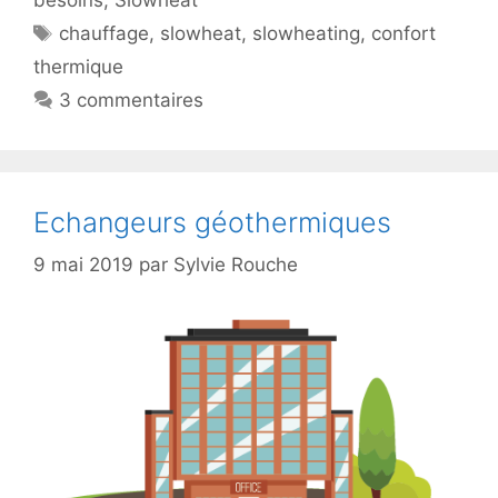
Étiquettes
chauffage
,
slowheat
,
slowheating
,
confort
thermique
3 commentaires
Echangeurs géothermiques
9 mai 2019
par
Sylvie Rouche