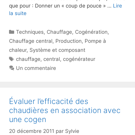
que pour : Donner un « coup de pouce » …
Lire
la suite
Catégories
Techniques
,
Chauffage
,
Cogénération
,
Chauffage central
,
Production
,
Pompe à
chaleur
,
Système et composant
Étiquettes
chauffage
,
central
,
cogénérateur
Un commentaire
Évaluer l’efficacité des
chaudières en association avec
une cogen
20 décembre 2011
par
Sylvie