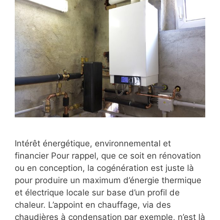
Intérêt énergétique, environnemental et
financier Pour rappel, que ce soit en rénovation
ou en conception, la cogénération est juste là
pour produire un maximum d’énergie thermique
et électrique locale sur base d’un profil de
chaleur. L’appoint en chauffage, via des
chaudières à condensation par exemple, n’est là