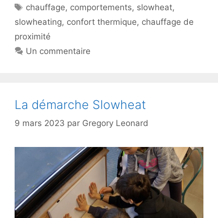
Étiquettes
chauffage
,
comportements
,
slowheat
,
slowheating
,
confort thermique
,
chauffage de
proximité
Un commentaire
La démarche Slowheat
9 mars 2023
par
Gregory Leonard