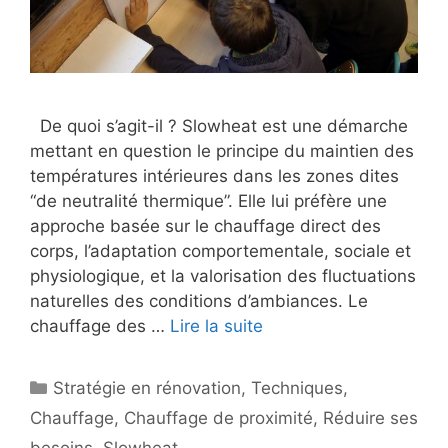
De quoi s’agit-il ? Slowheat est une démarche
mettant en question le principe du maintien des
températures intérieures dans les zones dites
“de neutralité thermique”. Elle lui préfère une
approche basée sur le chauffage direct des
corps, l’adaptation comportementale, sociale et
physiologique, et la valorisation des fluctuations
naturelles des conditions d’ambiances. Le
chauffage des …
Lire la suite
Catégories
Stratégie en rénovation
,
Techniques
,
Chauffage
,
Chauffage de proximité
,
Réduire ses
besoins
,
Slowheat