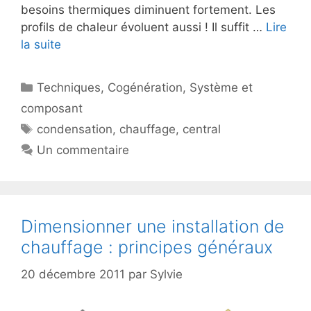
besoins thermiques diminuent fortement. Les
profils de chaleur évoluent aussi ! Il suffit …
Lire
la suite
Catégories
Techniques
,
Cogénération
,
Système et
composant
Étiquettes
condensation
,
chauffage
,
central
Un commentaire
Dimensionner une installation de
chauffage : principes généraux
20 décembre 2011
par
Sylvie