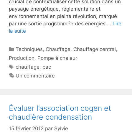
crucial de contextualiser cette solution dans un
paysage énergétique, réglementaire et
environnemental en pleine révolution, marqué
par une sortie programmée des énergies …
Lire
la suite
Catégories
Techniques
,
Chauffage
,
Chauffage central
,
Production
,
Pompe à chaleur
Étiquettes
chauffage
,
pac
Un commentaire
Évaluer l’association cogen et
chaudière condensation
15 février 2012
par
Sylvie