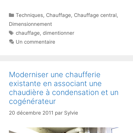
Catégories
Techniques
,
Chauffage
,
Chauffage central
,
Dimensionnement
Étiquettes
chauffage
,
dimentionner
Un commentaire
Moderniser une chaufferie
existante en associant une
chaudière à condensation et un
cogénérateur
20 décembre 2011
par
Sylvie