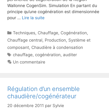
Wallonne CogenSim. Simulation En partant du
principe qu’une cogénération est dimensionnée
pour …
Lire la suite
Catégories
Techniques
,
Chauffage
,
Cogénération
,
Chauffage central
,
Production
,
Système et
composant
,
Chaudière à condensation
Étiquettes
chauffage
,
cogénération
,
auditer
Un commentaire
Régulation d’un ensemble
chaudière/cogénérateur
20 décembre 2011
par
Sylvie