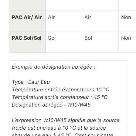
PAC Air/ Air
Air
Air
Non
PAC Sol/Sol
Sol
Sol
Non
Exemple de désignation abrégée :
Type : Eau/ Eau
Température entrée évaporateur : 10 °C
Température sortie condenseur : 45 °C
Désignation abrégée : W10/W45
L’expression W10/W45 signifie que la source
froide est une eau à 10 °C et la source
chaude une eau à 45 °C. C’est sous cette