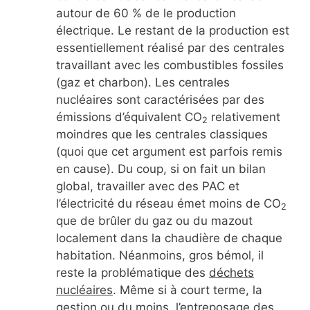
autour de 60 % de le production
électrique. Le restant de la production est
essentiellement réalisé par des centrales
travaillant avec les combustibles fossiles
(gaz et charbon). Les centrales
nucléaires sont caractérisées par des
émissions d’équivalent CO
relativement
2
moindres que les centrales classiques
(quoi que cet argument est parfois remis
en cause). Du coup, si on fait un bilan
global, travailler avec des PAC et
l’électricité du réseau émet moins de CO
2
que de brûler du gaz ou du mazout
localement dans la chaudière de chaque
habitation. Néanmoins, gros bémol, il
reste la problématique des
déchets
nucléaires
. Même si à court terme, la
gestion ou du moins, l’entreposage des