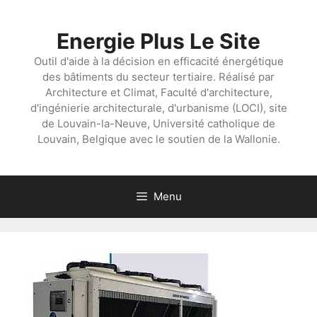
Aller
au
Energie Plus Le Site
contenu
Outil d'aide à la décision en efficacité énergétique
des bâtiments du secteur tertiaire. Réalisé par
Architecture et Climat, Faculté d'architecture,
d'ingénierie architecturale, d'urbanisme (LOCI), site
de Louvain-la-Neuve, Université catholique de
Louvain, Belgique avec le soutien de la Wallonie.
Menu