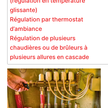
(régulation en température
glissante)
Régulation par thermostat
d’ambiance
Régulation de plusieurs
chaudières ou de brûleurs à
plusieurs allures en cascade