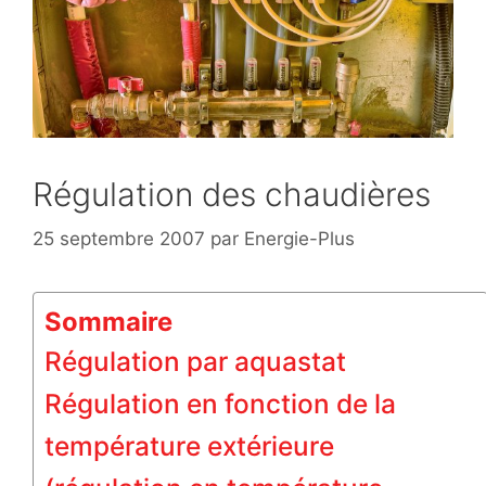
Régulation des chaudières
25 septembre 2007
par
Energie-Plus
Sommaire
Régulation par aquastat
Régulation en fonction de la
température extérieure