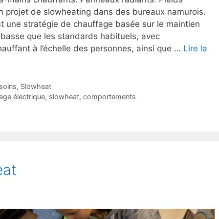
un projet de slowheating dans des bureaux namurois.
est une stratégie de chauffage basée sur le maintien
basse que les standards habituels, avec
auffant à l’échelle des personnes, ainsi que …
Lire la
soins
,
Slowheat
age électrique
,
slowheat
,
comportements
eat