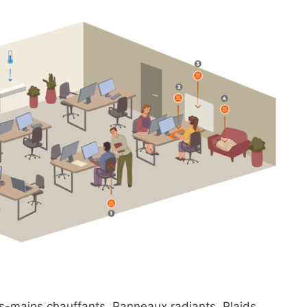
s-mains chauffants. Panneaux radiants. Plaids