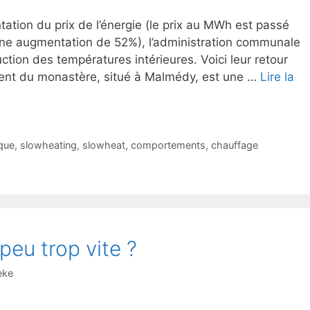
tation du prix de l’énergie (le prix au MWh est passé
ne augmentation de 52%), l’administration communale
ction des températures intérieures. Voici leur retour
ment du monastère, situé à Malmédy, est une …
Lire la
que
,
slowheating
,
slowheat
,
comportements
,
chauffage
eu trop vite ?
eke