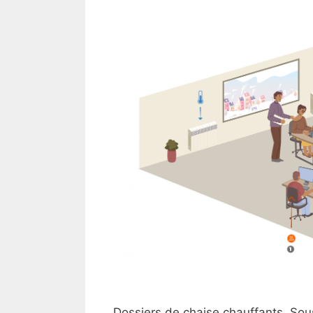
Dossiers de chaise chauffants. Sou