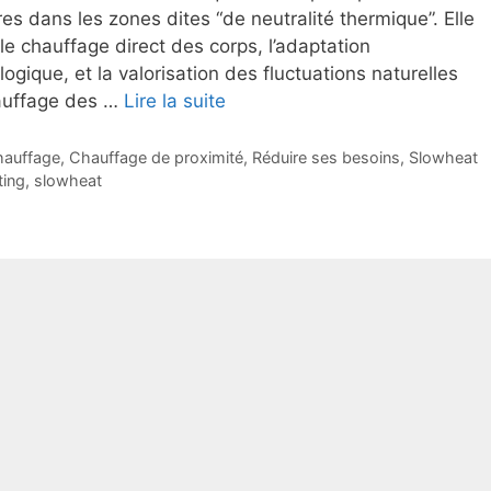
es dans les zones dites “de neutralité thermique”. Elle
le chauffage direct des corps, l’adaptation
gique, et la valorisation des fluctuations naturelles
hauffage des …
Lire la suite
auffage
,
Chauffage de proximité
,
Réduire ses besoins
,
Slowheat
ting
,
slowheat