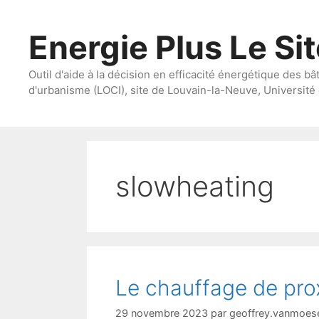
Aller
au
Energie Plus Le Si
contenu
Outil d'aide à la décision en efficacité énergétique des bâ
d'urbanisme (LOCI), site de Louvain-la-Neuve, Université 
slowheating
Le chauffage de prox
29 novembre 2023
par
geoffrey.vanmoes