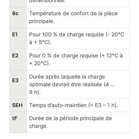
dimensionnée.
θc
Température de confort de la pièce
principale.
E1
Pour 100 % de charge requise (- 20°C
à + 5°C).
E2
Pour 0 % de charge requise (+ 12°C à
+ 20°C).
Durée après laquelle la charge
E3
optimale devrait être réalisée (4 …
9 h).
SEH
Temps d’auto-maintien (= E3 – 1 h).
tF
Durée de la période principale de
charge.