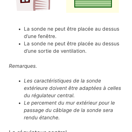
La sonde ne peut être placée au dessus
d’une fenêtre.
La sonde ne peut être placée au dessus
d’une sortie de ventilation.
Remarques.
Les caractéristiques de la sonde
extérieure doivent être adaptées à celles
du régulateur central.
Le percement du mur extérieur pour le
passage du câblage de la sonde sera
rendu étanche.