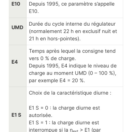
E10
Depuis 1995, ce paramètre s’appelle
E10.
Durée du cycle interne du régulateur
UMD
(normalement 22 h en exclusif nuit et
21 h en hors-pointes).
Temps après lequel la consigne tend
vers 0 % de charge.
E4
Depuis 1995, E4 indique le niveau de
charge au moment UMD (0 – 100 %),
par exemple E4 = 20 %.
Choix de la caractéristique diurne :
E1 S = 0 : la charge diurne est
E1 S
autorisée.
E1 S = 1 : la charge diurne est
interrompue si la η
> E1 (par
ext