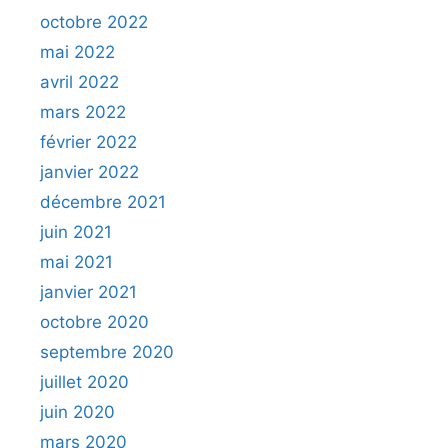
octobre 2022
mai 2022
avril 2022
mars 2022
février 2022
janvier 2022
décembre 2021
juin 2021
mai 2021
janvier 2021
octobre 2020
septembre 2020
juillet 2020
juin 2020
mars 2020