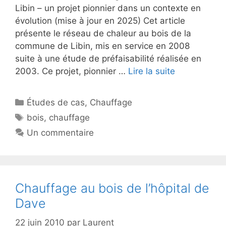
Libin – un projet pionnier dans un contexte en
évolution (mise à jour en 2025) Cet article
présente le réseau de chaleur au bois de la
commune de Libin, mis en service en 2008
suite à une étude de préfaisabilité réalisée en
2003. Ce projet, pionnier …
Lire la suite
Catégories
Études de cas
,
Chauffage
Étiquettes
bois
,
chauffage
Un commentaire
Chauffage au bois de l’hôpital de
Dave
22 juin 2010
par
Laurent