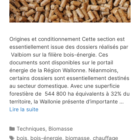
Origines et conditionnement Cette section est
essentiellement issue des dossiers réalisés par
Valbiom sur la filière bois-énergie. Ces
documents sont disponibles sur le portail
énergie de la Région Wallonne. Néanmoins,
certains dossiers sont essentiellement destinés
au secteur domestique. Avec une superficie
forestière de 544 800 ha équivalents à 32% du
territoire, la Wallonie présente d’importante …
Lire la suite
Catégories
Techniques
,
Biomasse
Étiquettes
bois
,
bois-énergie
,
biomasse
,
chauffage