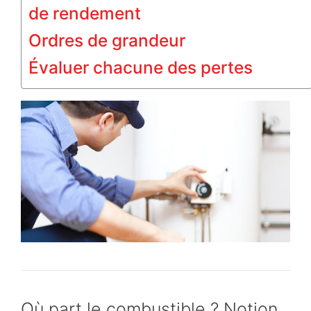
de rendement
Ordres de grandeur
Évaluer chacune des pertes
Où part le combustible ? Notion