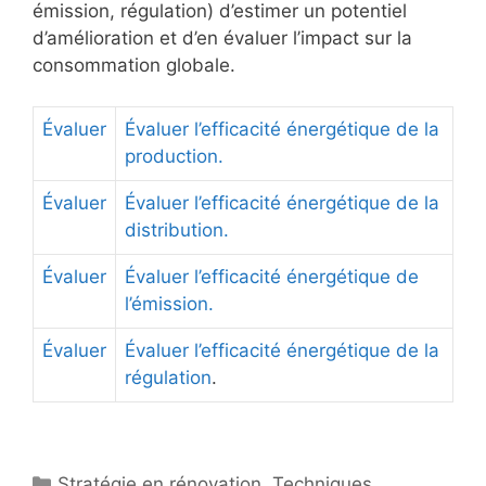
émission, régulation) d’estimer un potentiel
d’amélioration et d’en évaluer l’impact sur la
consommation globale.
Évaluer
Évaluer l’efficacité énergétique de la
production.
Évaluer
Évaluer l’efficacité énergétique de la
distribution.
Évaluer
Évaluer l’efficacité énergétique de
l’émission.
Évaluer
Évaluer l’efficacité énergétique de la
régulation
.
Catégories
Stratégie en rénovation
,
Techniques
,