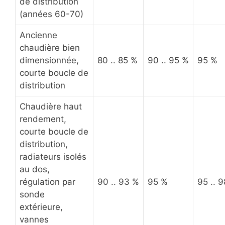
de distribution
(années 60-70)
Ancienne
chaudière bien
dimensionnée,
80 .. 85 %
90 .. 95 %
95 %
courte boucle de
distribution
Chaudière haut
rendement,
courte boucle de
distribution,
radiateurs isolés
au dos,
régulation par
90 .. 93 %
95 %
95 .. 
sonde
extérieure,
vannes