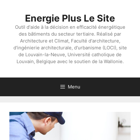
Aller
au
Energie Plus Le Site
contenu
Outil d'aide à la décision en efficacité énergétique
des bâtiments du secteur tertiaire. Réalisé par
Architecture et Climat, Faculté d'architecture,
d'ingénierie architecturale, d'urbanisme (LOCI), site
de Louvain-la-Neuve, Université catholique de
Louvain, Belgique avec le soutien de la Wallonie.
Menu