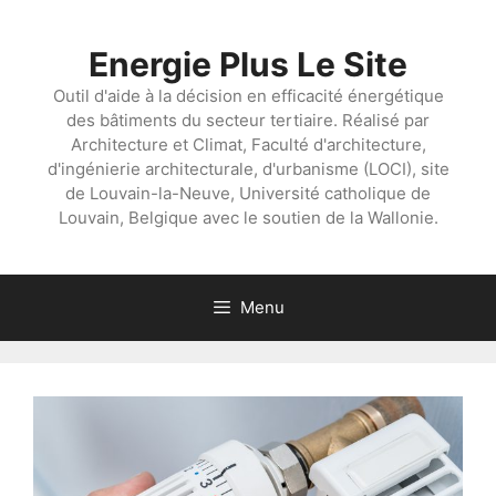
Aller
au
Energie Plus Le Site
contenu
Outil d'aide à la décision en efficacité énergétique
des bâtiments du secteur tertiaire. Réalisé par
Architecture et Climat, Faculté d'architecture,
d'ingénierie architecturale, d'urbanisme (LOCI), site
de Louvain-la-Neuve, Université catholique de
Louvain, Belgique avec le soutien de la Wallonie.
Menu