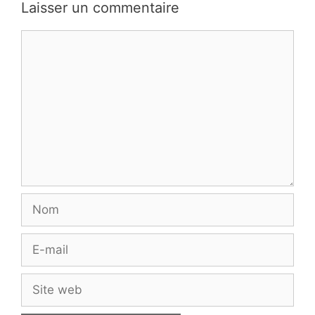
Laisser un commentaire
Commentaire
Nom
E-
mail
Site
web