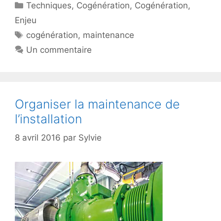
Catégories
Techniques
,
Cogénération
,
Cogénération
,
Enjeu
Étiquettes
cogénération
,
maintenance
Un commentaire
Organiser la maintenance de
l’installation
8 avril 2016
par
Sylvie