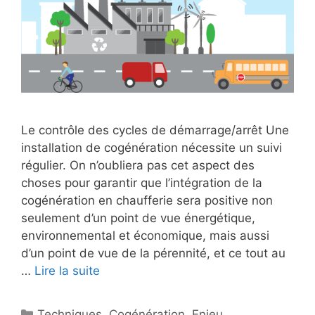
Le contrôle des cycles de démarrage/arrêt Une
installation de cogénération nécessite un suivi
régulier. On n’oubliera pas cet aspect des
choses pour garantir que l’intégration de la
cogénération en chaufferie sera positive non
seulement d’un point de vue énergétique,
environnemental et économique, mais aussi
d’un point de vue de la pérennité, et ce tout au
…
Lire la suite
Catégories
Techniques
,
Cogénération
,
Enjeu