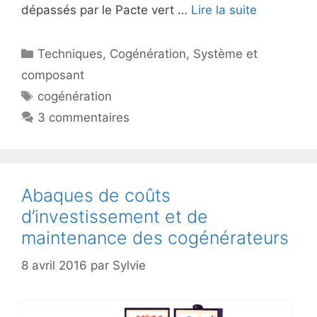
dépassés par le Pacte vert …
Lire la suite
Catégories
Techniques
,
Cogénération
,
Système et
composant
Étiquettes
cogénération
3 commentaires
Abaques de coûts
d’investissement et de
maintenance des cogénérateurs
8 avril 2016
par
Sylvie