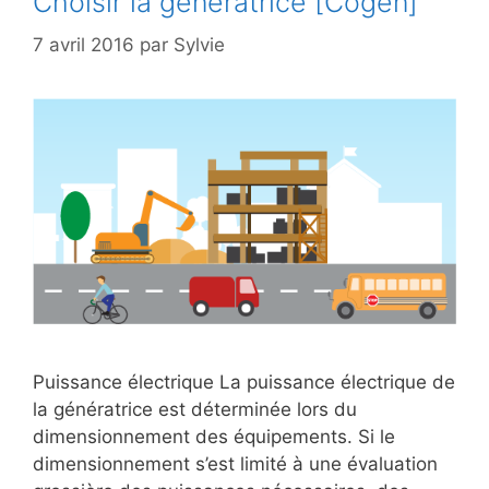
Choisir la génératrice [Cogen]
7 avril 2016
par
Sylvie
Puissance électrique La puissance électrique de
la génératrice est déterminée lors du
dimensionnement des équipements. Si le
dimensionnement s’est limité à une évaluation