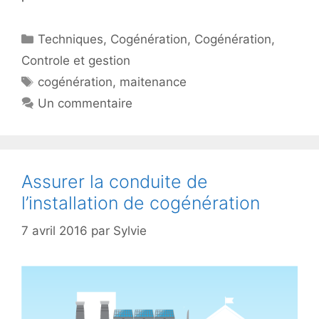
Catégories
Techniques
,
Cogénération
,
Cogénération
,
Controle et gestion
Étiquettes
cogénération
,
maitenance
Un commentaire
Assurer la conduite de
l’installation de cogénération
7 avril 2016
par
Sylvie