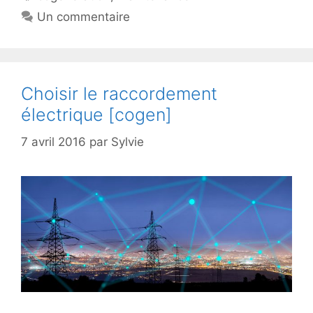
Un commentaire
Choisir le raccordement
électrique [cogen]
7 avril 2016
par
Sylvie