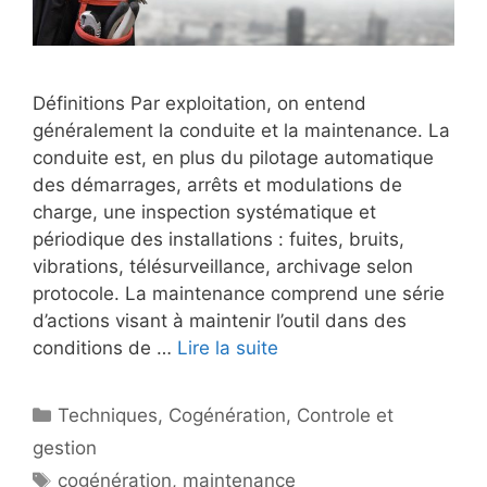
Définitions Par exploitation, on entend
généralement la conduite et la maintenance. La
conduite est, en plus du pilotage automatique
des démarrages, arrêts et modulations de
charge, une inspection systématique et
périodique des installations : fuites, bruits,
vibrations, télésurveillance, archivage selon
protocole. La maintenance comprend une série
d’actions visant à maintenir l’outil dans des
conditions de …
Lire la suite
Catégories
Techniques
,
Cogénération
,
Controle et
gestion
Étiquettes
cogénération
,
maintenance