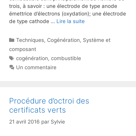
trois, à savoir : une électrode de type anode
émettrice d’électrons (oxydation); une électrode
de type cathode …
Lire la suite
Catégories
Techniques
,
Cogénération
,
Système et
composant
Étiquettes
cogénération
,
combustible
Un commentaire
Procédure d’octroi des
certificats verts
21 avril 2016
par
Sylvie