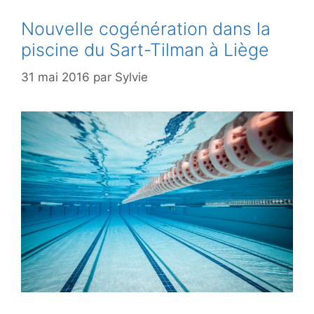
Nouvelle cogénération dans la
piscine du Sart-Tilman à Liège
31 mai 2016
par
Sylvie