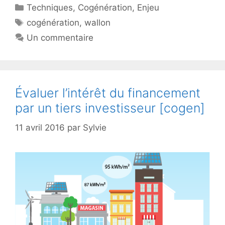
Catégories
Techniques
,
Cogénération
,
Enjeu
Étiquettes
cogénération
,
wallon
Un commentaire
Évaluer l’intérêt du financement
par un tiers investisseur [cogen]
11 avril 2016
par
Sylvie