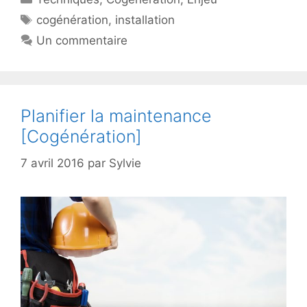
Étiquettes
cogénération
,
installation
Un commentaire
Planifier la maintenance
[Cogénération]
7 avril 2016
par
Sylvie