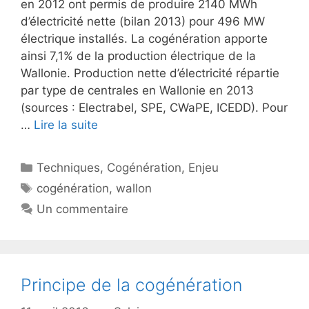
en 2012 ont permis de produire 2140 MWh
d’électricité nette (bilan 2013) pour 496 MW
électrique installés. La cogénération apporte
ainsi 7,1% de la production électrique de la
Wallonie. Production nette d’électricité répartie
par type de centrales en Wallonie en 2013
(sources : Electrabel, SPE, CWaPE, ICEDD). Pour
…
Lire la suite
Catégories
Techniques
,
Cogénération
,
Enjeu
Étiquettes
cogénération
,
wallon
Un commentaire
Principe de la cogénération