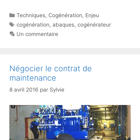
Catégories
Techniques
,
Cogénération
,
Enjeu
Étiquettes
cogénération
,
abaques
,
cogénérateur
Un commentaire
Négocier le contrat de
maintenance
8 avril 2016
par
Sylvie