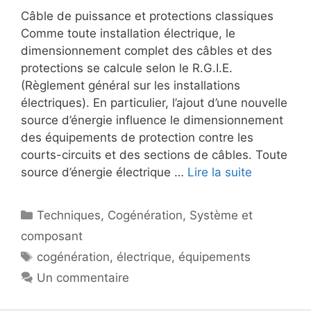
Câble de puissance et protections classiques
Comme toute installation électrique, le
dimensionnement complet des câbles et des
protections se calcule selon le R.G.I.E.
(Règlement général sur les installations
électriques). En particulier, l’ajout d’une nouvelle
source d’énergie influence le dimensionnement
des équipements de protection contre les
courts-circuits et des sections de câbles. Toute
source d’énergie électrique …
Lire la suite
Catégories
Techniques
,
Cogénération
,
Système et
composant
Étiquettes
cogénération
,
électrique
,
équipements
Un commentaire