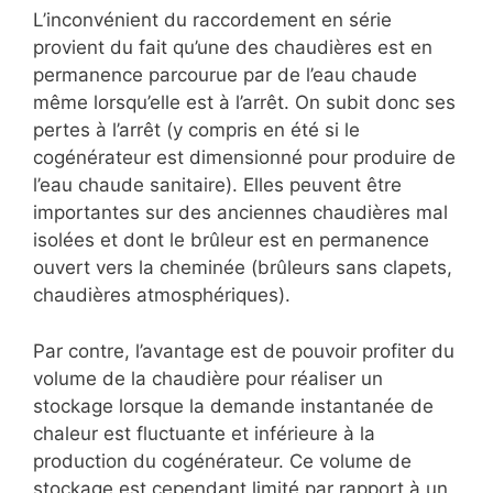
L’inconvénient du raccordement en série
provient du fait qu’une des chaudières est en
permanence parcourue par de l’eau chaude
même lorsqu’elle est à l’arrêt. On subit donc ses
pertes à l’arrêt (y compris en été si le
cogénérateur est dimensionné pour produire de
l’eau chaude sanitaire). Elles peuvent être
importantes sur des anciennes chaudières mal
isolées et dont le brûleur est en permanence
ouvert vers la cheminée (brûleurs sans clapets,
chaudières atmosphériques).
Par contre, l’avantage est de pouvoir profiter du
volume de la chaudière pour réaliser un
stockage lorsque la demande instantanée de
chaleur est fluctuante et inférieure à la
production du cogénérateur. Ce volume de
stockage est cependant limité par rapport à un