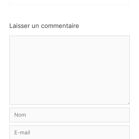
Laisser un commentaire
Commentaire
Nom
E-
mail