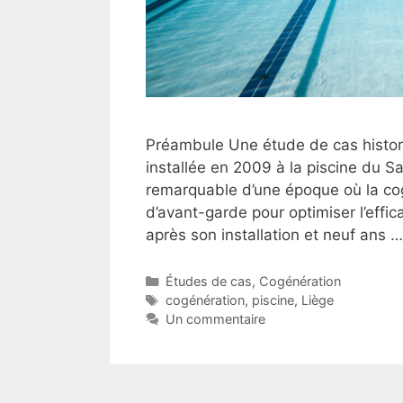
Préambule Une étude de cas histori
installée en 2009 à la piscine du S
remarquable d’une époque où la cog
d’avant-garde pour optimiser l’effi
après son installation et neuf ans 
Catégories
Études de cas
,
Cogénération
Étiquettes
cogénération
,
piscine
,
Liège
Un commentaire