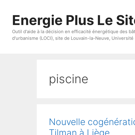
Aller
au
Energie Plus Le Si
contenu
Outil d'aide à la décision en efficacité énergétique des bâ
d'urbanisme (LOCI), site de Louvain-la-Neuve, Université 
piscine
Nouvelle cogénératio
Tilman à Liège