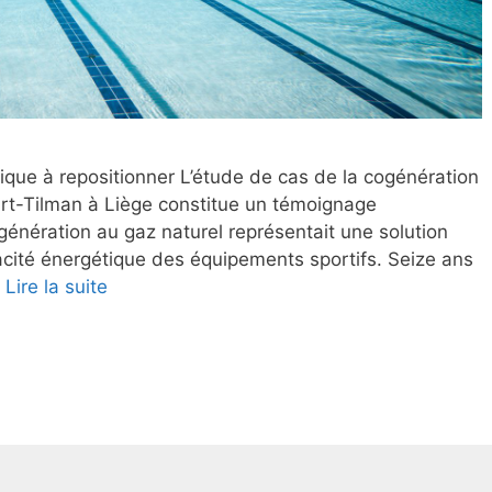
que à repositionner L’étude de cas de la cogénération
art-Tilman à Liège constitue un témoignage
énération au gaz naturel représentait une solution
cacité énergétique des équipements sportifs. Seize ans
…
Lire la suite