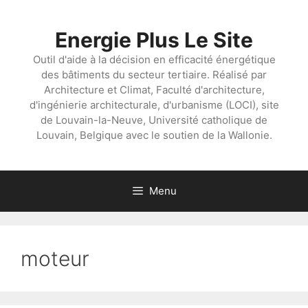
Aller
au
Energie Plus Le Site
contenu
Outil d'aide à la décision en efficacité énergétique
des bâtiments du secteur tertiaire. Réalisé par
Architecture et Climat, Faculté d'architecture,
d'ingénierie architecturale, d'urbanisme (LOCI), site
de Louvain-la-Neuve, Université catholique de
Louvain, Belgique avec le soutien de la Wallonie.
Menu
moteur