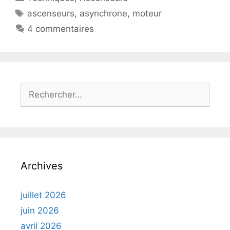
Étiquettes
ascenseurs
,
asynchrone
,
moteur
4 commentaires
Rechercher :
Archives
juillet 2026
juin 2026
avril 2026