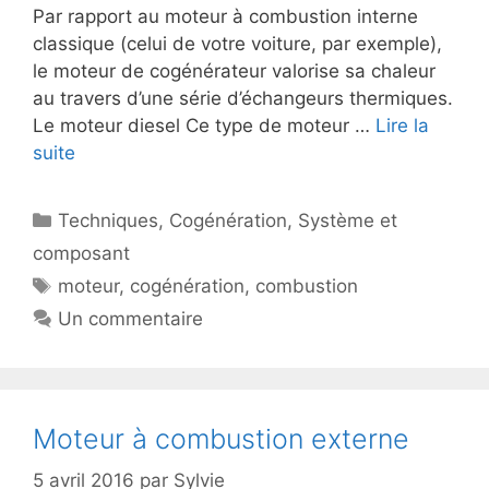
Par rapport au moteur à combustion interne
classique (celui de votre voiture, par exemple),
le moteur de cogénérateur valorise sa chaleur
au travers d’une série d’échangeurs thermiques.
Le moteur diesel Ce type de moteur …
Lire la
suite
Catégories
Techniques
,
Cogénération
,
Système et
composant
Étiquettes
moteur
,
cogénération
,
combustion
Un commentaire
Moteur à combustion externe
5 avril 2016
par
Sylvie