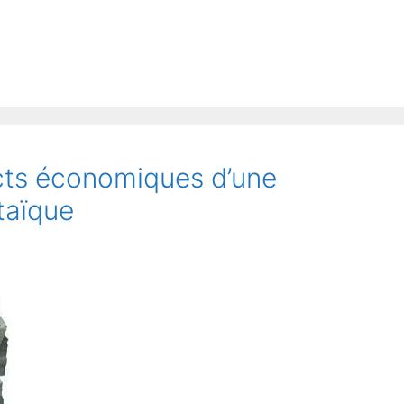
cts économiques d’une
ltaïque