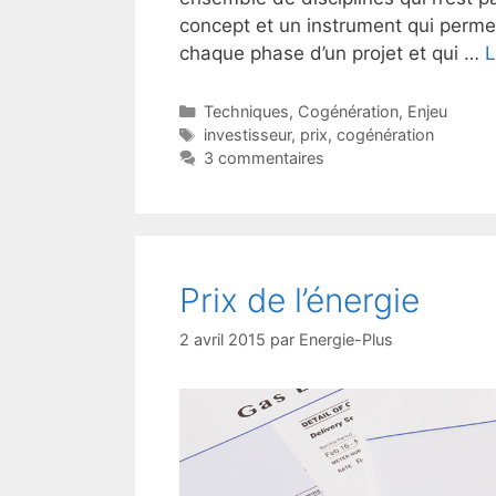
concept et un instrument qui permet
chaque phase d’un projet et qui …
L
Catégories
Techniques
,
Cogénération
,
Enjeu
Étiquettes
investisseur
,
prix
,
cogénération
3 commentaires
Prix de l’énergie
2 avril 2015
par
Energie-Plus