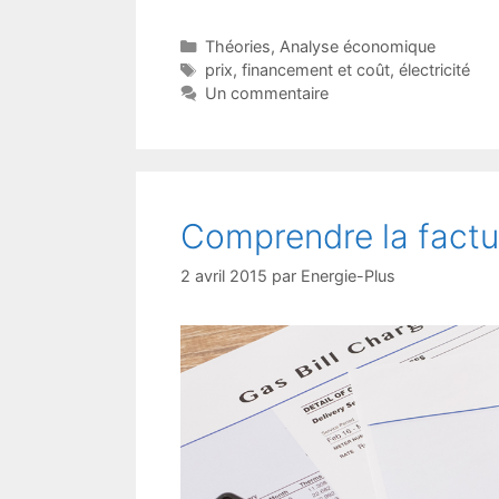
Catégories
Théories
,
Analyse économique
Étiquettes
prix
,
financement et coût
,
électricité
Un commentaire
Comprendre la factu
2 avril 2015
par
Energie-Plus