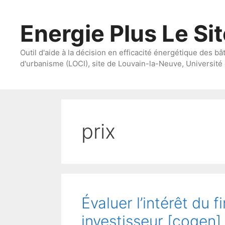
Aller
au
Energie Plus Le Si
contenu
Outil d'aide à la décision en efficacité énergétique des bâ
d'urbanisme (LOCI), site de Louvain-la-Neuve, Université 
prix
Évaluer l’intérêt du 
investisseur [cogen]