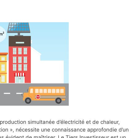
 production simultanée d’électricité et de chaleur,
on », nécessite une connaissance approfondie d’un
s évident de maîtriser. Le Tiers Investisseur est un