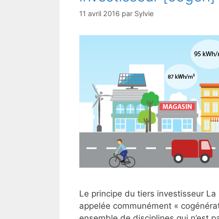
11 avril 2016
par
Sylvie
Le principe du tiers investisseur La
appelée communément « cogénérati
ensemble de disciplines qui n’est pa