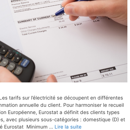
 tarifs sur l’électricité se découpent en différentes
mation annuelle du client. Pour harmoniser le recueil
on Européenne, Eurostat a définit des clients types
es, avec plusieurs sous-catégories : domestique (D) et
ricité Eurostat Minimum …
Lire la suite