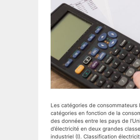
Les catégories de consommateurs Les
catégories en fonction de la consom
des données entre les pays de l’Uni
d’électricité en deux grandes class
industriel (I). Classification élect