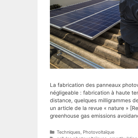
La fabrication des panneaux photo
négligeable : fabrication à haute te
distance, quelques milligrammes de «
un article de la revue « nature » 
greenhouse gas emissions avoidan
Catégories
Techniques
,
Photovoltaïque