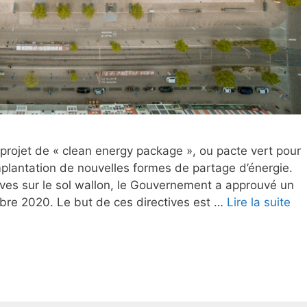
rojet de « clean energy package », ou pacte vert pour
mplantation de nouvelles formes de partage d’énergie.
ives sur le sol wallon, le Gouvernement a approuvé un
bre 2020. Le but de ces directives est …
Lire la suite