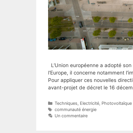
L’Union européenne a adopté son p
l’Europe, il concerne notamment l’i
Pour appliquer ces nouvelles direct
avant-projet de décret le 16 décem
Catégories
Techniques
,
Electricité
,
Photovoltaïque
Étiquettes
communauté énergie
Un commentaire