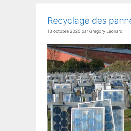
Recyclage des panne
13 octobre 2020
par
Gregory Leonard