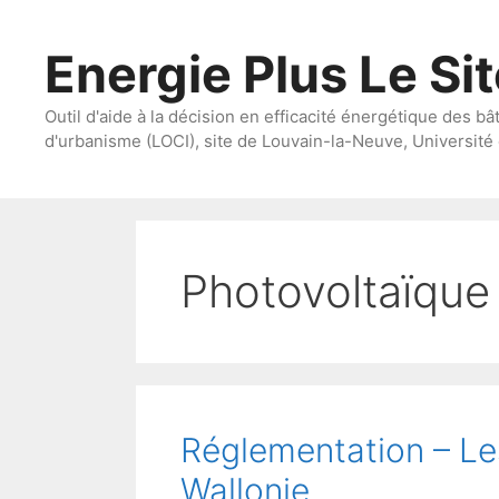
Aller
au
Energie Plus Le Si
contenu
Outil d'aide à la décision en efficacité énergétique des bâ
d'urbanisme (LOCI), site de Louvain-la-Neuve, Université 
Photovoltaïque
Réglementation – L
Wallonie