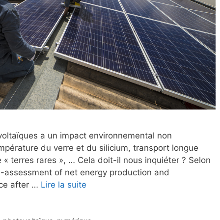
voltaïques a un impact environnemental non
mpérature du verre et du silicium, transport longue
 terres rares », … Cela doit-il nous inquiéter ? Selon
[Re-assessment of net energy production and
ce after …
Lire la suite