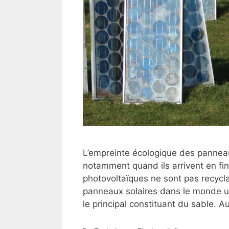
L’empreinte écologique des panneau
notamment quand ils arrivent en fin
photovoltaïques ne sont pas recycl
panneaux solaires dans le monde ut
le principal constituant du sable. A