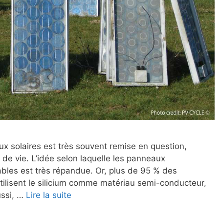
x solaires est très souvent remise en question,
 de vie. L’idée selon laquelle les panneaux
ables est très répandue. Or, plus de 95 % des
ilisent le silicium comme matériau semi-conducteur,
ussi, …
Lire la suite