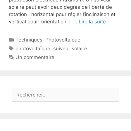
solaire peut avoir deux degrés de liberté de
rotation : horizontal pour régler l’inclinaison et
vertical pour l’orientation. Il …
Lire la suite
Catégories
Techniques
,
Photovoltaïque
Étiquettes
photovoltaïque
,
suiveur solaire
Un commentaire
Rechercher :