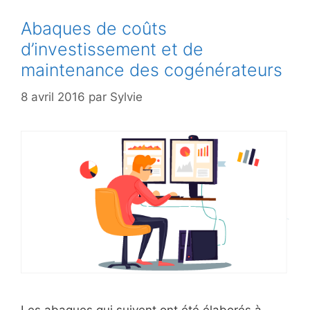
Abaques de coûts
d’investissement et de
maintenance des cogénérateurs
8 avril 2016
par
Sylvie
Les abaques qui suivent ont été élaborés à