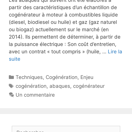
partir des caractéristiques d’un échantillon de
cogénérateur à moteur à combustibles liquide
(diesel, biodiesel ou huile) et gaz (gaz naturel
ou biogaz) actuellement sur le marché (en
2014). Ils permettent de déterminer, à partir de
la puissance électrique : Son coût d’entretien,
avec un contrat « tout compris » (huile, …
Lire la
suite
Catégories
Techniques
,
Cogénération
,
Enjeu
Étiquettes
cogénération
,
abaques
,
cogénérateur
Un commentaire
Rechercher :