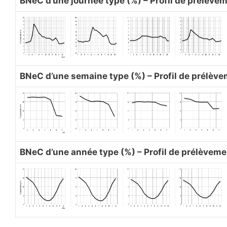
BNeC d’une journée type (%) – Profil de prélèvem
BNeC d’une semaine type (%) – Profil de prélè
BNeC d’une année type (%) – Profil de prélèveme