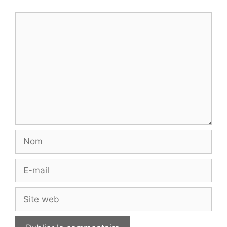
Commentaire
Nom
E-
mail
Site
web