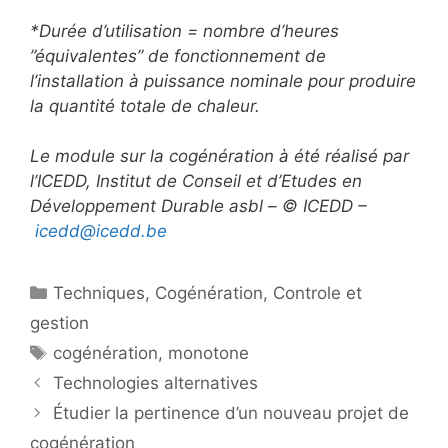
*Durée d’utilisation = nombre d’heures
”équivalentes” de fonctionnement de
l’installation à puissance nominale pour produire
la quantité totale de chaleur.
Le module sur la cogénération à été réalisé par
l’ICEDD, Institut de Conseil et d’Etudes en
Développement Durable asbl – © ICEDD –
icedd@icedd.be
Catégories
Techniques
,
Cogénération
,
Controle et
gestion
Étiquettes
cogénération
,
monotone
Technologies alternatives
Étudier la pertinence d’un nouveau projet de
cogénération