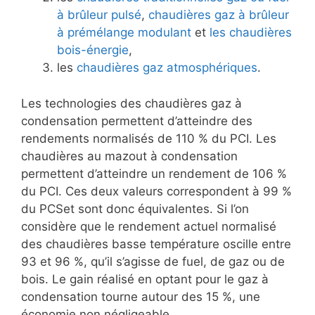
à brûleur pulsé
,
chaudières gaz à brûleur
à prémélange modulant
et
les chaudières
bois-énergie
,
les
chaudières gaz atmosphériques
.
Les technologies des chaudières gaz à
condensation permettent d’atteindre des
rendements normalisés de 110 % du PCI. Les
chaudières au mazout à condensation
permettent d’atteindre un rendement de 106 %
du PCI. Ces deux valeurs correspondent à 99 %
du PCSet sont donc équivalentes. Si l’on
considère que le rendement actuel normalisé
des chaudières basse température oscille entre
93 et 96 %, qu’il s’agisse de fuel, de gaz ou de
bois. Le gain réalisé en optant pour le gaz à
condensation tourne autour des 15 %, une
économie non négligeable.