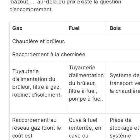
mazout, … au-delà du prix existe la question
d’encombrement.
Gaz
Fuel
Bois
Chaudière et brûleur.
Raccordement à la cheminée.
Tuyauterie
Tuyauterie
d’alimentation
Système de
d’alimentation du
du brûleur,
transport ve
brûleur, filtre à gaz,
filtre à fuel,
la chaudière
robinet d’isolement.
pompe à fuel.
Raccordement au
Cuve à fuel
Pièce de
réseau gaz (dont le
(enterrée, en
stockage et
coût est
cave ou
système