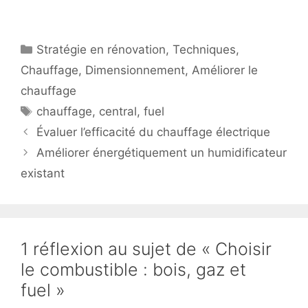
Catégories
Stratégie en rénovation
,
Techniques
,
Chauffage
,
Dimensionnement
,
Améliorer le
chauffage
Étiquettes
chauffage
,
central
,
fuel
Évaluer l’efficacité du chauffage électrique
Améliorer énergétiquement un humidificateur
existant
1 réflexion au sujet de « Choisir
le combustible : bois, gaz et
fuel »