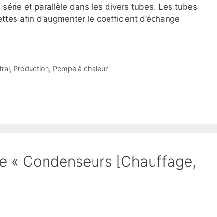
n série et parallèle dans les divers tubes. Les tubes
ettes afin d’augmenter le coefficient d’échange
ral
,
Production
,
Pompe à chaleur
 de « Condenseurs [Chauffage,