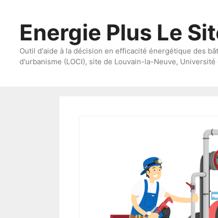
Aller
au
Energie Plus Le Si
contenu
Outil d'aide à la décision en efficacité énergétique des bâ
d'urbanisme (LOCI), site de Louvain-la-Neuve, Université 