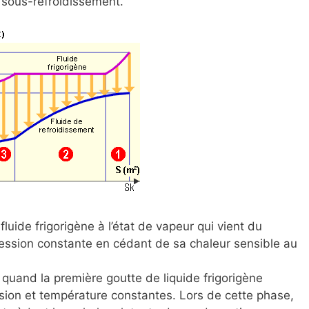
 sous-refroidissement.
e fluide frigorigène à l’état de vapeur qui vient du
ression constante en cédant de sa chaleur sensible au
uand la première goutte de liquide frigorigène
ssion et température constantes. Lors de cette phase,