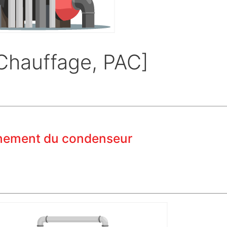
Chauffage, PAC]
nnement du condenseur