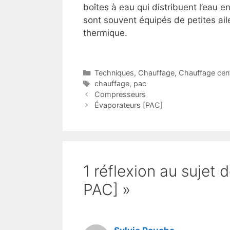
boîtes à eau qui distribuent l’eau e
sont souvent équipés de petites ail
thermique.
Catégories
Techniques
,
Chauffage
,
Chauffage cent
Étiquettes
chauffage
,
pac
Compresseurs
Évaporateurs [PAC]
1 réflexion au sujet
PAC] »