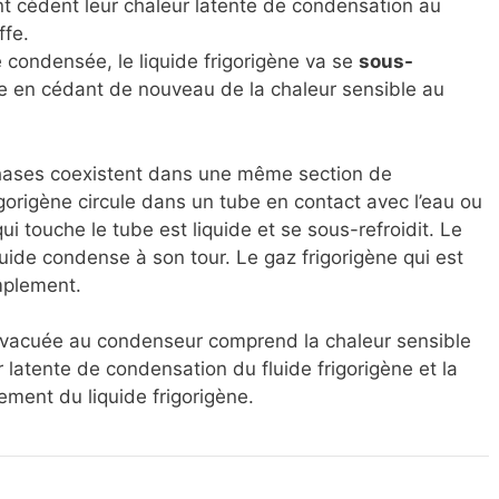
t cèdent leur chaleur latente de condensation au
ffe.
 condensée, le liquide frigorigène va se
sous-
e en cédant de nouveau de la chaleur sensible au
phases coexistent dans une même section de
igorigène circule dans un tube en contact avec l’eau ou
 qui touche le tube est liquide et se sous-refroidit. Le
quide condense à son tour. Le gaz frigorigène qui est
mplement.
 évacuée au condenseur comprend la chaleur sensible
 latente de condensation du fluide frigorigène et la
ement du liquide frigorigène.