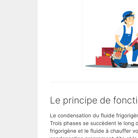
Le principe de fonc
Le condensation du fluide frigorigè
Trois phases se succèdent le long d
frigorigène et le fluide à chauffer 