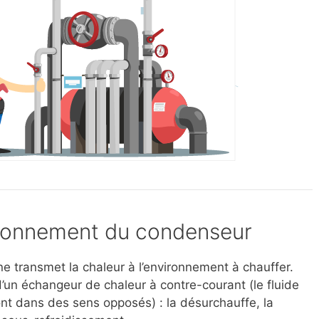
tionnement du condenseur
ne transmet la chaleur à l’environnement à chauffer.
’un échangeur de chaleur à contre-courant (le fluide
vont dans des sens opposés) : la désurchauffe, la