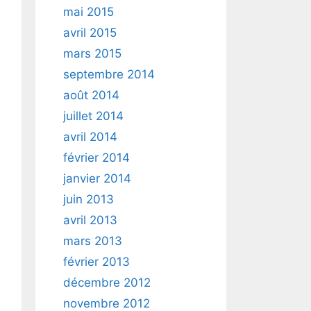
mai 2015
avril 2015
mars 2015
septembre 2014
août 2014
juillet 2014
avril 2014
février 2014
janvier 2014
juin 2013
avril 2013
mars 2013
février 2013
décembre 2012
novembre 2012