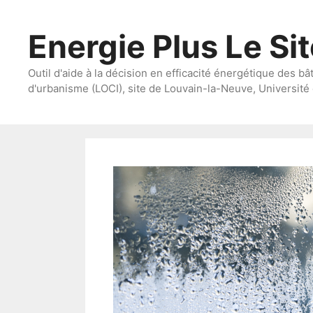
Aller
au
Energie Plus Le Si
contenu
Outil d'aide à la décision en efficacité énergétique des bâ
d'urbanisme (LOCI), site de Louvain-la-Neuve, Université 