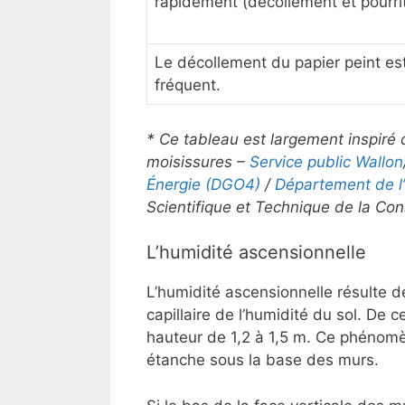
rapidement (décollement et pourrit
Le décollement du papier peint es
fréquent.
* Ce tableau est largement inspiré
moisissures –
Service public Wallon
Énergie (
DGO4
)
/
Département de l’
Scientifique et Technique de la Con
L’humidité ascensionnelle
L’humidité ascensionnelle résulte d
capillaire de l’humidité du sol. De 
hauteur de 1,2 à 1,5 m. Ce phénomè
étanche sous la base des murs.