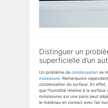
Distinguer un probl
superficielle d’un a
Un problème de
condensation
se m
moisissure
. Remarquons cependant
condensation de surface. En effet, 
que l’humidité relative à la surface
moisissures sur une paroi peut déjà 
le matériau en contact avec l’air h