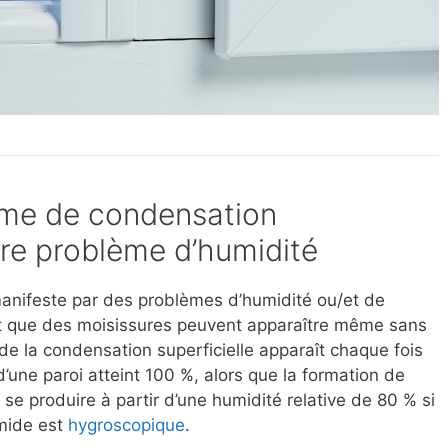
ème de condensation
utre problème d’humidité
anifeste par des problèmes d’humidité ou/et de
 que des moisissures peuvent apparaître même sans
de la condensation superficielle apparaît chaque fois
 d’une paroi atteint 100 %, alors que la formation de
se produire à partir d’une humidité relative de 80 % si
umide est
hygroscopique
.