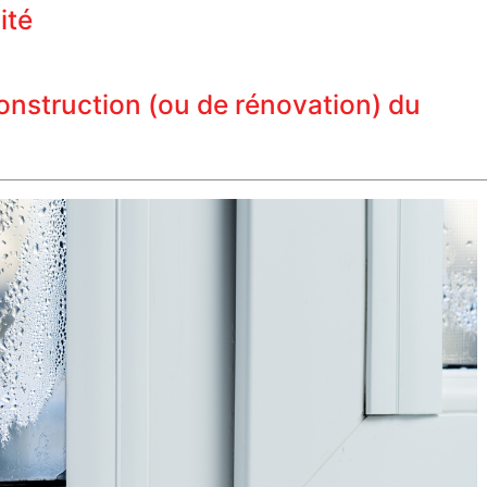
ité
construction (ou de rénovation) du