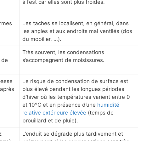
à l’est car elles sont plus froides.
ormes
Les taches se localisent, en général, dans
les angles et aux endroits mal ventilés (dos
du mobilier, …).
Très souvent, les condensations
n de
s’accompagnent de moisissures.
passe
Le risque de condensation de surface est
 après
plus élevé pendant les longues périodes
d’hiver où les températures varient entre 0
et 10°C et en présence d’une
humidité
relative extérieure élevée
(temps de
brouillard et de pluie).
z
L’enduit se dégrade plus tardivement et