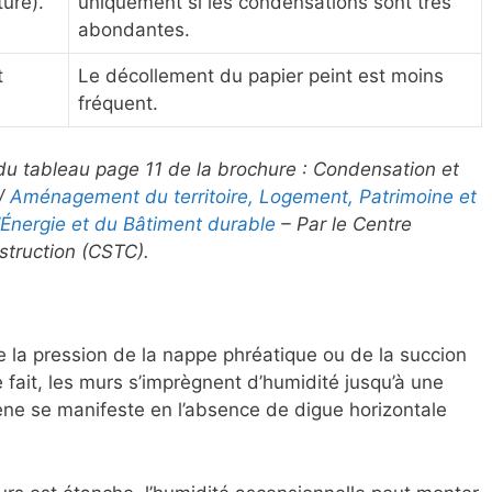
ure).
uniquement si les condensations sont très
abondantes.
t
Le décollement du papier peint est moins
fréquent.
 du tableau page 11 de la brochure : Condensation et
/
Aménagement du territoire, Logement, Patrimoine et
Énergie et du Bâtiment durable
– Par le Centre
struction (CSTC).
e la pression de la nappe phréatique ou de la succion
ce fait, les murs s’imprègnent d’humidité jusqu’à une
ne se manifeste en l’absence de digue horizontale