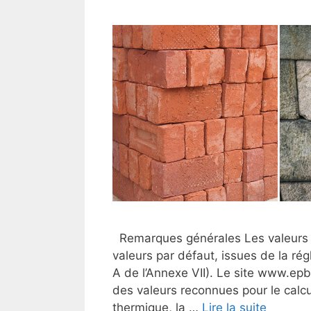
Remarques générales Les valeurs d
valeurs par défaut, issues de la ré
A de l’Annexe VII). Le site www.epb
des valeurs reconnues pour le calc
thermique, la …
Lire la suite