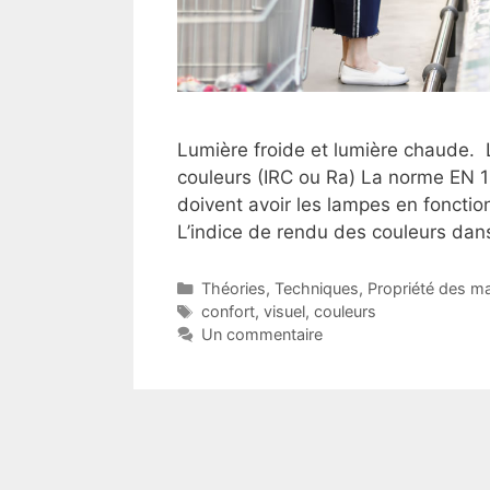
Lumière froide et lumière chaude
couleurs (IRC ou Ra) La norme EN 1
doivent avoir les lampes en fonction
L’indice de rendu des couleurs dan
Catégories
Théories
,
Techniques
,
Propriété des ma
Étiquettes
confort
,
visuel
,
couleurs
Un commentaire