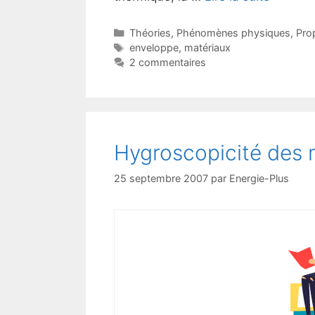
Catégories
Théories
,
Phénomènes physiques
,
Pro
Étiquettes
enveloppe
,
matériaux
2 commentaires
Hygroscopicité des 
25 septembre 2007
par
Energie-Plus