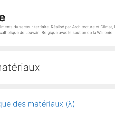
te
timents du secteur tertiaire. Réalisé par Architecture et Climat, 
catholique de Louvain, Belgique avec le soutien de la Wallonie.
matériaux
que des matériaux (λ)