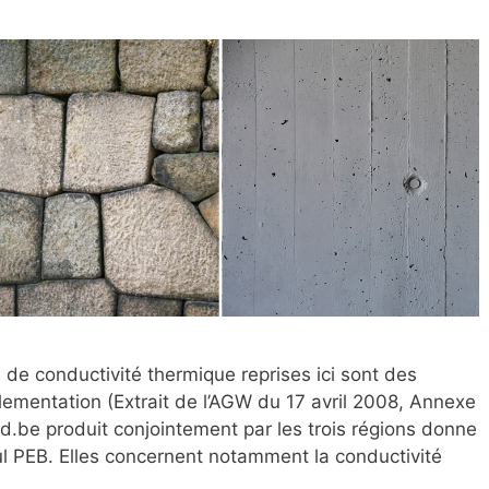
e conductivité thermique reprises ici sont des
glementation (Extrait de l’AGW du 17 avril 2008, Annexe
d.be produit conjointement par les trois régions donne
ul PEB. Elles concernent notamment la conductivité