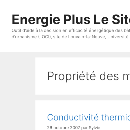
Aller
au
Energie Plus Le Si
contenu
Outil d'aide à la décision en efficacité énergétique des bâ
d'urbanisme (LOCI), site de Louvain-la-Neuve, Université 
Propriété des 
Conductivité thermi
26 octobre 2007
par
Sylvie