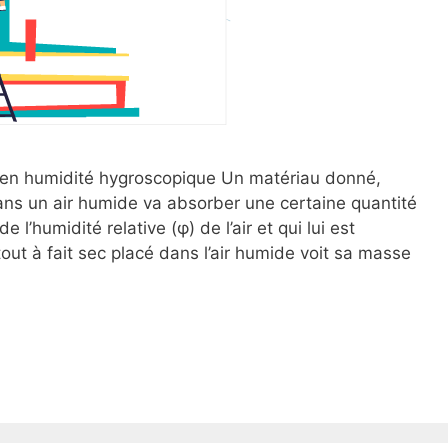
r en humidité hygroscopique Un matériau donné,
ans un air humide va absorber une certaine quantité
’humidité relative (φ) de l’air et qui lui est
tout à fait sec placé dans l’air humide voit sa masse