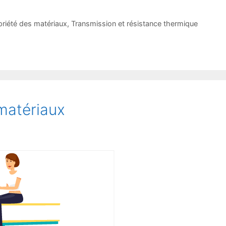
priété des matériaux
,
Transmission et résistance thermique
matériaux