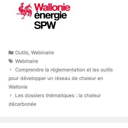
Catégories
Outils
,
Webinaire
Étiquettes
Webinaire
Comprendre la réglementation et les outils
pour développer un réseau de chaleur en
Wallonie
Les dossiers thématiques : la chaleur
décarbonée