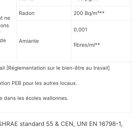
Radon
200 Bq/m³**
t ne
ions
0,001
r
 de
Amiante
fibres/ml**
l [Réglementation sur le bien-être au travail]
ion PEB pour les autres locaux.
ce dans les écoles wallonnes.
HRAE standard 55 & CEN, UNI EN 16798-1,