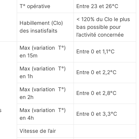
T° opérative
Entre 23 et 26°C
< 120% du Clo le plus
Habillement (Clo)
bas possible pour
des insatisfaits
l’activité concernée
Max (variation T°)
Entre 0 et 1,1°C
en 15m
Max (variation T°)
Entre 0 et 2,2°C
en 1h
Max (variation T°)
Entre 0 et 2,8°C
en 2h
s
Max (variation T°)
Entre 0 et 3,3°C
en 4h
Vitesse de l’air