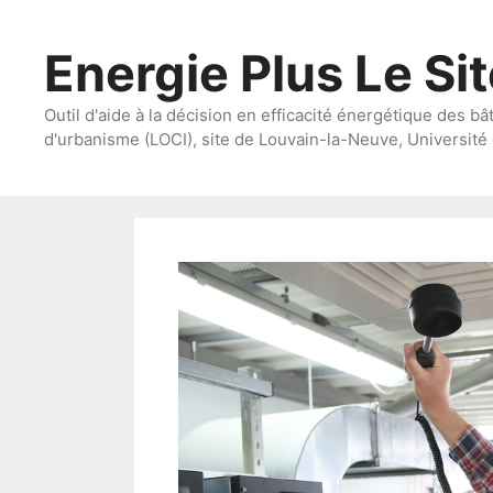
Aller
au
Energie Plus Le Si
contenu
Outil d'aide à la décision en efficacité énergétique des bâ
d'urbanisme (LOCI), site de Louvain-la-Neuve, Université 