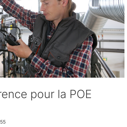
rence pour la POE
 55