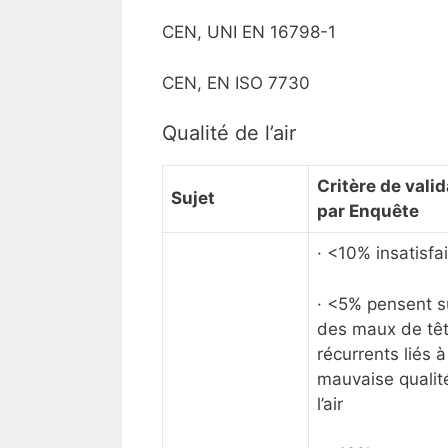
CEN, UNI EN 16798-1
CEN, EN ISO 7730
Qualité de l’air
Critère de vali
Sujet
par Enquête
· <10% insatisfai
· <5% pensent s
des maux de tê
récurrents liés à
mauvaise qualit
l’air