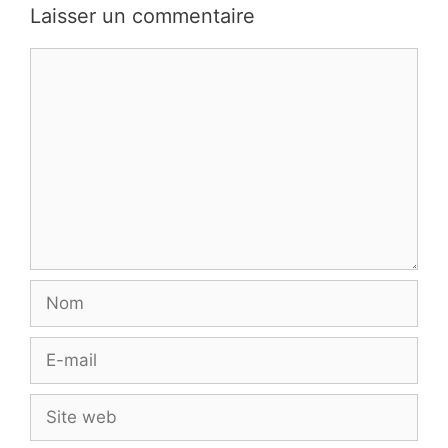
Laisser un commentaire
Commentaire
Nom
E-
mail
Site
web